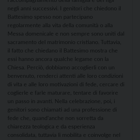
negli anni successivi. I genitori che chiedono il
Battesimo spesso non partecipano
regolarmente alla vita della comunità o alla
Messa domenicale e non sempre sono uniti dal
sacramento del matrimonio cristiano. Tuttavia,
il fatto che chiedano il Battesimo mostra che
essi hanno ancora qualche legame con la
Chiesa. Perciò, dobbiamo accoglierli con un
benvenuto, renderci attenti alle loro condizioni
di vita e alle loro motivazioni di fede, cercare di
coglierle e farle maturare, tentare di favorire
un passo in avanti. Nella celebrazione, poi, i
genitori sono chiamati ad una professione di
fede che, quand’anche non sorretta da
chiarezza teologica e da esperienza
consolidata, tuttavia li mobilita e coinvolge nel