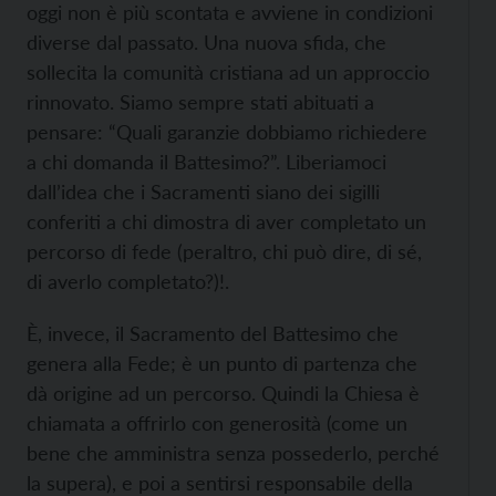
oggi non è più scontata e avviene in condizioni
diverse dal passato. Una nuova sfida, che
sollecita la comunità cristiana ad un approccio
rinnovato. Siamo sempre stati abituati a
pensare: “Quali garanzie dobbiamo richiedere
a chi domanda il Battesimo?”. Liberiamoci
dall’idea che i Sacramenti siano dei sigilli
conferiti a chi dimostra di aver completato un
percorso di fede (peraltro, chi può dire, di sé,
di averlo completato?)!.
È, invece, il Sacramento del Battesimo che
genera alla Fede; è un punto di partenza che
dà origine ad un percorso. Quindi la Chiesa è
chiamata a offrirlo con generosità (come un
bene che amministra senza possederlo, perché
la supera), e poi a sentirsi responsabile della