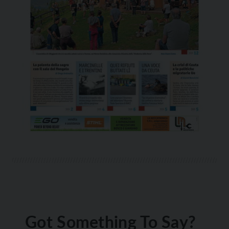
Got Something To Say?