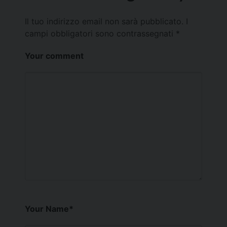
Il tuo indirizzo email non sarà pubblicato.
I
campi obbligatori sono contrassegnati
*
Your comment
Your Name
*