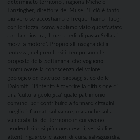
determinato territorio”, ragiona Michele
Lanzingher, direttore del Muse. “E ciò è tanto
più vero se accostiamo e frequentiamo i luoghi
con lentezza, come abbiamo visto quest’estate
con la chiusura, il mercoledì, di passo Sella ai
mezzi a motore”. Proprio all’insegna della
lentezza, del prendersi il tempo sono le
proposte della Settimana, che vogliono
promuovere la conoscenza del valore
geologico ed estetico-paesaggistico delle
Dolomiti. “L’intento è favorire la diffusione di
una ‘cultura geologica’ quale patrimonio
comune, per contribuire a formare cittadini
meglio informati sul valore, ma anche sulla
vulnerabilità, del territorio in cui vivono
rendendoli così più consapevoli, sensibili e
attenti riguardo le azioni di cura, salvaguardia,