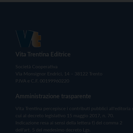
Vita Trentina Editrice
Società Cooperativa
Via Monsignor Endrici, 14 – 38122 Trento
P.IVA e C.F. 00199960220
Amministrazione trasparente
Vita Trentina percepisce i contributi pubblici all'editoria 
cui al decreto legislativo 15 maggio 2017, n. 70.
Indicazione resa ai sensi della lettera f) del comma 2
dell'art. 5 del medesimo decreto Lgs.