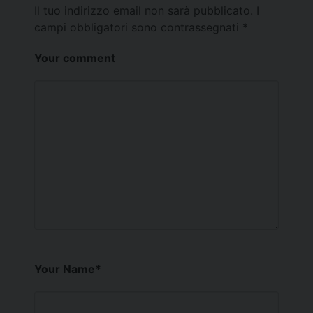
Il tuo indirizzo email non sarà pubblicato.
I
campi obbligatori sono contrassegnati
*
Your comment
Your Name
*