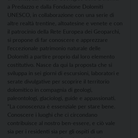
a Predazzo e dalla Fondazione Dolomiti
UNESCO, in collaborazione con una serie di
altre realtà trentine, altoatesine e venete e con
il patrocinio della Rete Europea dei Geoparchi,
si propone di far conoscere e apprezzare
l’eccezionale patrimonio naturale delle
Dolomiti a partire proprio dal loro elemento
costitutivo. Nasce da qui la proposta che si
sviluppa in sei giorni di escursioni, laboratori e
serate divulgative per scoprire il territorio
dolomitico in compagnia di geologi,
paleontologi, glaciologi, guide e appassionati.
“La conoscenza è essenziale per stare bene.
Conoscere i luoghi che ci circondano
contribuisce al nostro ben-essere, e ciò vale
sia per i residenti sia per gli ospiti di un