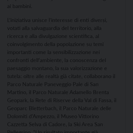
ai bambini.
L’iniziativa unisce l’interesse di enti diversi,
votati alla salvaguardia del territorio, alla
ricerca e alla divulgazione scientifica, al
coinvolgimento della popolazione su temi
importanti come la sensibilizzazione nei
confronti dell’ambiente, la conoscenza del
paesaggio montano, la sua valorizzazione e
tutela: oltre alle realtà già citate, collaborano il
Parco Naturale Paneveggio Pale di San
Martino, il Parco Naturale Adamello Brenta
Geopark, la Rete di Riserve della Val di Fassa, il
Geoparc Bletterbach, il Parco Naturale delle
Dolomiti d’Ampezzo, il Museo Vittorino
Cazzetta Selva di Cadore, la Ski Area San
Pellegrino. “Un risultato importante già