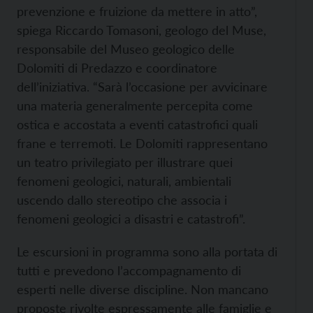
prevenzione e fruizione da mettere in atto”,
spiega Riccardo Tomasoni, geologo del Muse,
responsabile del Museo geologico delle
Dolomiti di Predazzo e coordinatore
dell’iniziativa. “Sarà l’occasione per avvicinare
una materia generalmente percepita come
ostica e accostata a eventi catastrofici quali
frane e terremoti. Le Dolomiti rappresentano
un teatro privilegiato per illustrare quei
fenomeni geologici, naturali, ambientali
uscendo dallo stereotipo che associa i
fenomeni geologici a disastri e catastrofi”.
Le escursioni in programma sono alla portata di
tutti e prevedono l’accompagnamento di
esperti nelle diverse discipline. Non mancano
proposte rivolte espressamente alle famiglie e