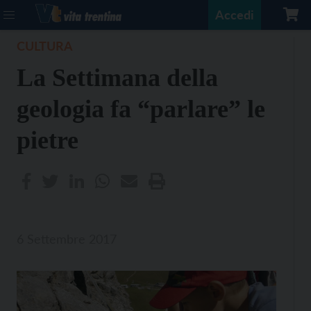
Accedi
CULTURA
La Settimana della
geologia fa “parlare” le
pietre
6 Settembre 2017