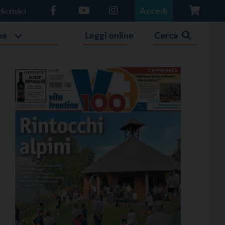
Accedi
Scrivici
he
Leggi online
Cerca