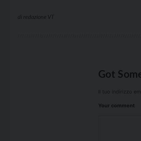
di
redazione VT
Got Some
Il tuo indirizzo e
Your comment