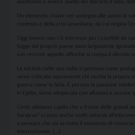
assistiamo è invece quello dei discorsi d'odio, dell
Un elemento chiave nel sostegno alle azioni di sol
contesto e della crisi umanitaria, da cui origina l
Oggi invece non c’è interesse per i conflitti da cui 
fugge dal proprio paese sono largamente ignorate,
suo
recente appello affinché si rompa il silenzio su
La società civile una volta si pensava come
protag
viene criticato aspramente chi rischia la propria v
guerra come la Siria. E persino la passione intelle
in Egitto, viene vituperata con allusioni e accuse i
Certo abbiamo capito che a fronte delle grandi am
Sarajevo” ci sono anche molti ostacoli all
’interven
a pensare che sia arrivato il momento di rinunciare 
internazionale. (…)