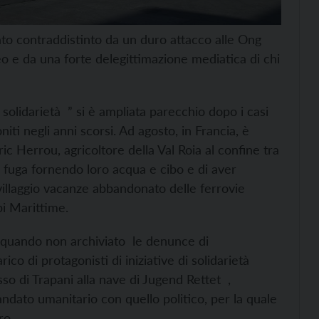
tato contraddistinto da un duro attacco alle Ong
o e da una forte delegittimazione mediatica di chi
solidarietà ” si è ampliata parecchio dopo i casi
iti negli anni scorsi. Ad agosto, in Francia, è
 Herrou, agricoltore della Val Roia al confine tra
in fuga fornendo loro acqua e cibo e di aver
villaggio vacanze abbandonato delle ferrovie
pi Marittime.
 quando non
archiviato le denunce di
co di protagonisti di iniziative di solidarietà
so di Trapani alla
nave di Jugend Rettet ,
ndato umanitario con quello politico, per la quale
ro.