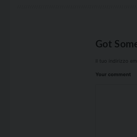
Got Some
Il tuo indirizzo e
Your comment