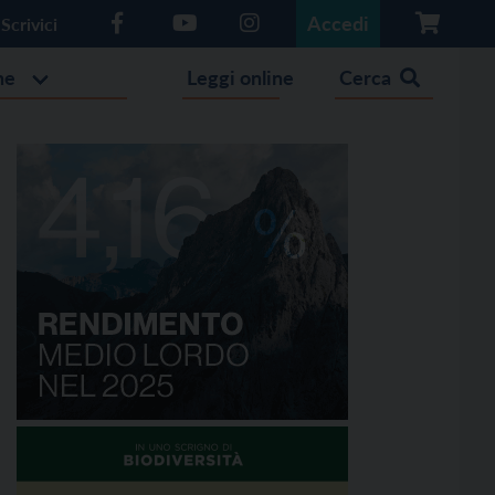
Accedi
Scrivici
he
Leggi online
Cerca