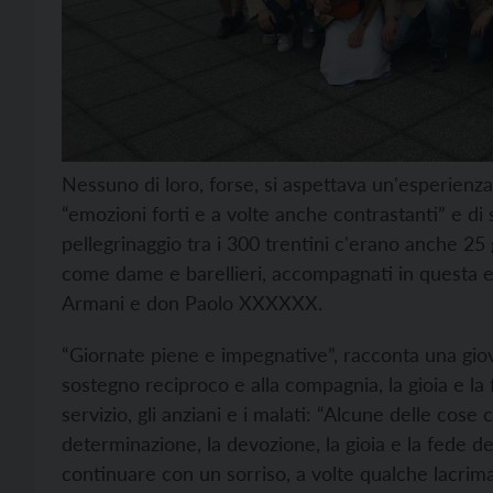
Nessuno di loro, forse, si aspettava un'esperienza 
“emozioni forti e a volte anche contrastanti” e di 
pellegrinaggio tra i 300 trentini c'erano anche 25
come dame e barellieri, accompagnati in questa 
Armani e don Paolo XXXXXX.
“Giornate piene e impegnative”, racconta una giova
sostegno reciproco e alla compagnia, la gioia e la f
servizio, gli anziani e i malati: “Alcune delle cose 
determinazione, la devozione, la gioia e la fede de
continuare con un sorriso, a volte qualche lacrim