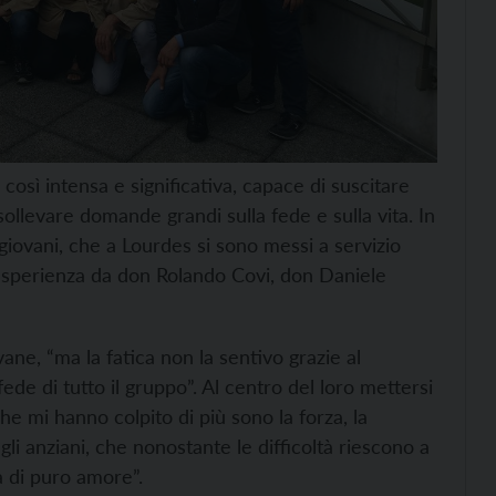
così intensa e significativa, capace di suscitare
sollevare domande grandi sulla fede e sulla vita. In
 giovani, che a Lourdes si sono messi a servizio
esperienza da don Rolando Covi, don Daniele
ne, “ma la fatica non la sentivo grazie al
ede di tutto il gruppo”. Al centro del loro mettersi
che mi hanno colpito di più sono la forza, la
gli anziani, che nonostante le difficoltà riescono a
a di puro amore”.