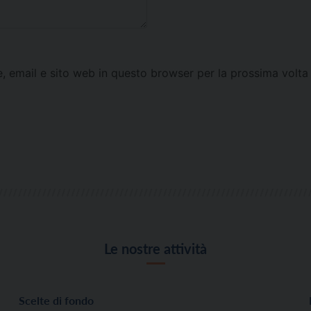
e, email e sito web in questo browser per la prossima vol
Le nostre attività
Scelte di fondo