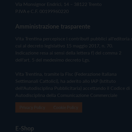
Via Monsignor Endrici, 14 – 38122 Trento
P.IVA e C.F. 00199960220
Amministrazione trasparente
Vita Trentina percepisce i contributi pubblici all'editoria 
cui al decreto legislativo 15 maggio 2017, n. 70.
Indicazione resa ai sensi della lettera f) del comma 2
dell'art. 5 del medesimo decreto Lgs.
Vita Trentina, tramite la Fisc (Federazione Italiana
Settimanali Cattolici), ha aderito allo IAP (Istituto
dell'Autodisciplina Pubblicitaria) accettando il Codice di
Autodisciplina della Comunicazione Commerciale
Privacy Policy
Cookie Policy
E-Shop