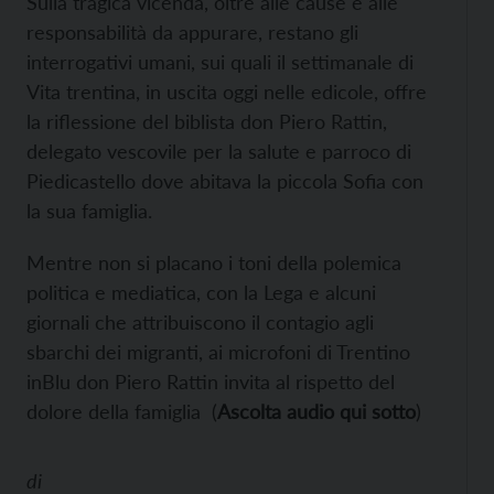
Sulla tragica vicenda, oltre alle cause e alle
responsabilità da appurare, restano gli
interrogativi umani, sui quali il settimanale di
Vita trentina, in uscita oggi nelle edicole, offre
la riflessione del biblista don Piero Rattin,
delegato vescovile per la salute e parroco di
Piedicastello dove abitava la piccola Sofia con
la sua famiglia.
Mentre non si placano i toni della polemica
politica e mediatica, con la Lega e alcuni
giornali che attribuiscono il contagio agli
sbarchi dei migranti, ai microfoni di Trentino
inBlu don Piero Rattin invita al rispetto del
dolore della famiglia (
Ascolta audio qui sotto
)
di