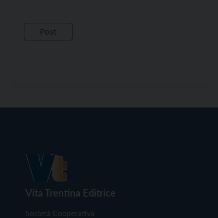
Vita Trentina Editrice
Società Cooperativa