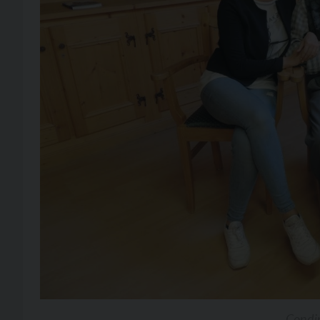
Condin