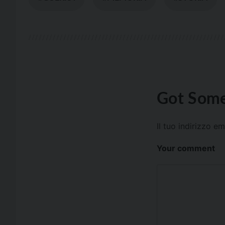
Got Some
Il tuo indirizzo e
Your comment