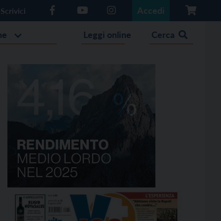
Accedi
Scrivici
he
Leggi online
Cerca