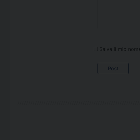
Salva il mio nom