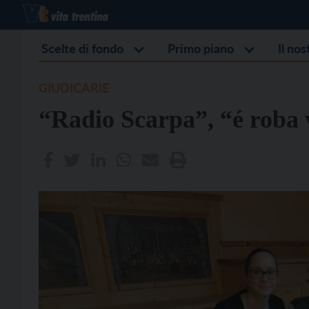
Scelte di fondo
Primo piano
Il no
GIUDICARIE
“Radio Scarpa”, “é roba v