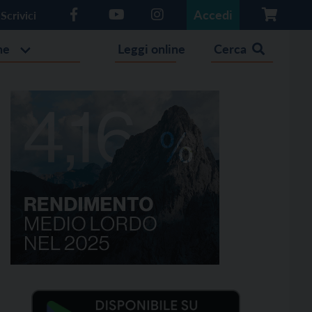
Accedi
Scrivici
he
Leggi online
Cerca