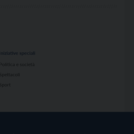
Iniziative speciali
Politica e società
Spettacoli
Sport