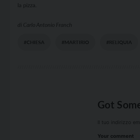
la pizza.
di
Carlo Antonio Franch
#CHIESA
#MARTIRIO
#RELIQUIA
Got Some
Il tuo indirizzo e
Your comment