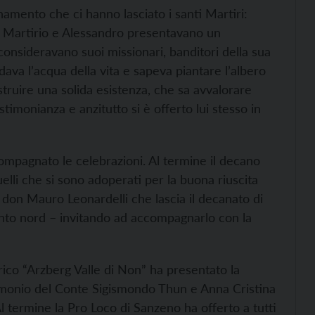
namento che ci hanno lasciato i santi Martiri:
, Martirio e Alessandro presentavano un
consideravano suoi missionari, banditori della sua
dava l’acqua della vita e sapeva piantare l’albero
ostruire una solida esistenza, che sa avvalorare
timonianza e anzitutto si è offerto lui stesso in
compagnato le celebrazioni. Al termine il decano
elli che si sono adoperati per la buona riuscita
 don Mauro Leonardelli che lascia il decanato di
rento nord – invitando ad accompagnarlo con la
torico “Arzberg Valle di Non” ha presentato la
imonio del Conte Sigismondo Thun e Anna Cristina
Al termine la Pro Loco di Sanzeno ha offerto a tutti