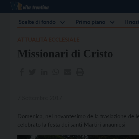
Scelte di fondo
Primo piano
Il no
ATTUALITÀ ECCLESIALE
Missionari di Cristo
7 Settembre 2017
Domenica, nel novantesimo della traslazione delle 
celebrato la festa dei santi Martiri anauniesi