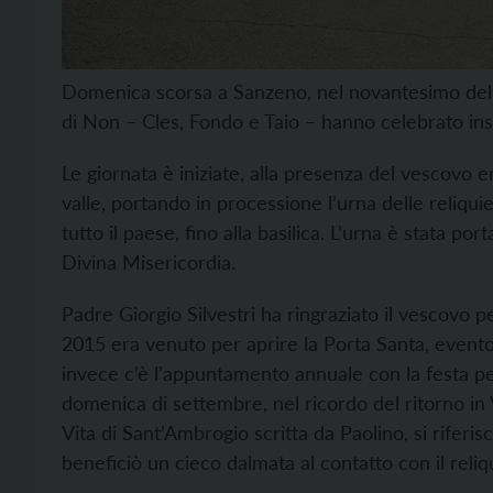
Domenica scorsa a Sanzeno, nel novantesimo della t
di Non – Cles, Fondo e Taio – hanno celebrato insi
Le giornata è iniziate, alla presenza del vescovo
valle, portando in processione l’urna delle reliquie
tutto il paese, fino alla basilica. L’urna è stata por
Divina Misericordia.
Padre Giorgio Silvestri ha ringraziato il vescovo 
2015 era venuto per aprire la Porta Santa, evento
invece c’è l’appuntamento annuale con la festa per
domenica di settembre, nel ricordo del ritorno in V
Vita di Sant’Ambrogio scritta da Paolino, si riferis
beneficiò un cieco dalmata al contatto con il reliqu