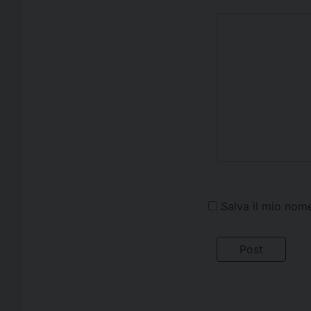
Salva il mio nom