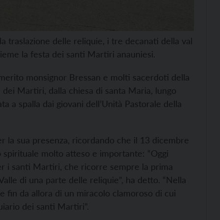
raslazione delle reliquie, i tre decanati della val
eme la festa dei santi Martiri anauniesi.
 emerito monsignor Bressan e molti sacerdoti della
 dei Martiri, dalla chiesa di santa Maria, lungo
tata a spalla dai giovani dell’Unità Pastorale della
per la sua presenza, ricordando che il 13 dicembre
 spirituale molto atteso e importante: “Oggi
 i santi Martiri, che ricorre sempre la prima
alle di una parte delle reliquie”, ha detto. “Nella
ce fin da allora di un miracolo clamoroso di cui
iario dei santi Martiri”.