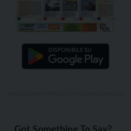
Got Something To Say?