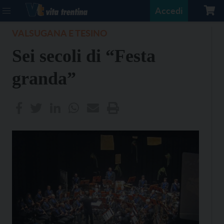
Accedi
VALSUGANA E TESINO
Sei secoli di “Festa
granda”