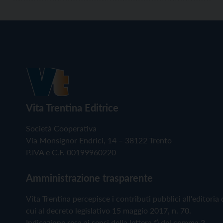
Vita Trentina Editrice
Società Cooperativa
Via Monsignor Endrici, 14 – 38122 Trento
P.IVA e C.F. 00199960220
Amministrazione trasparente
Vita Trentina percepisce i contributi pubblici all'editoria 
cui al decreto legislativo 15 maggio 2017, n. 70.
Indicazione resa ai sensi della lettera f) del comma 2