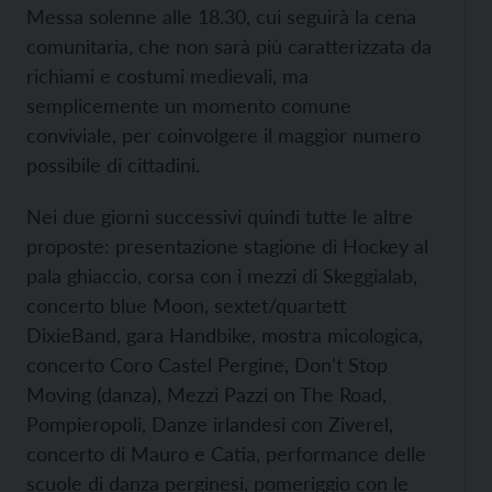
Messa solenne alle 18.30, cui seguirà la cena
comunitaria, che non sarà più caratterizzata da
richiami e costumi medievali, ma
semplicemente un momento comune
conviviale, per coinvolgere il maggior numero
possibile di cittadini.
Nei due giorni successivi quindi tutte le altre
proposte: presentazione stagione di Hockey al
pala ghiaccio, corsa con i mezzi di Skeggialab,
concerto blue Moon, sextet/quartett
DixieBand, gara Handbike, mostra micologica,
concerto Coro Castel Pergine, Don’t Stop
Moving (danza), Mezzi Pazzi on The Road,
Pompieropoli, Danze irlandesi con Ziverel,
concerto di Mauro e Catia, performance delle
scuole di danza perginesi, pomeriggio con le