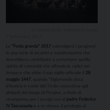
Il concerto finale della banda sociale
7 Settembre 2017
La
“Festa granda” 2017
coinvolgerà i perginesi
in una serie di incontri e manifestazioni che
dovrebbero contribuire a cementare quello
spirito di comunità che affonda le radici nel
tempo e che ebbe il suo sigillo ufficiale il
28
maggio 1447
, quando “Sigismondo duca
d’Austria e conte del Tirolo concedeva agli
abitanti del borgo di Pergine, a titolo di
ricompensa per i servigi resi al
padre Federico
IV Tascavuota
e a se stesso, il privilegio di