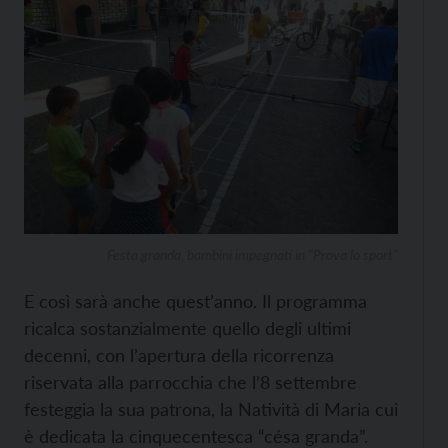
Festa granda, bambini impegnati in “Prova lo sport”
E così sarà anche quest’anno. Il programma
ricalca sostanzialmente quello degli ultimi
decenni, con l’apertura della ricorrenza
riservata alla parrocchia che l’8 settembre
festeggia la sua patrona, la Natività di Maria cui
è dedicata la cinquecentesca “césa granda”.