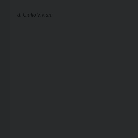
di
Giulio Viviani