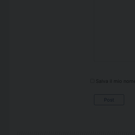
Salva il mio nom