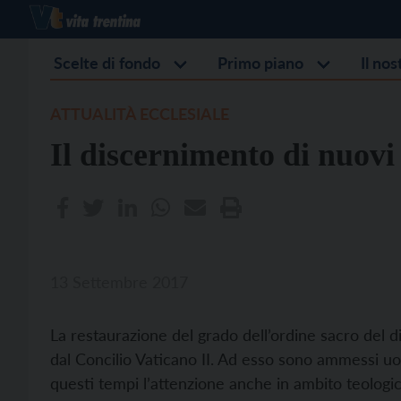
Scelte di fondo
Primo piano
Il no
ATTUALITÀ ECCLESIALE
Il discernimento di nuovi
13 Settembre 2017
La restaurazione del grado dell’ordine sacro del d
dal Concilio Vaticano II. Ad esso sono ammessi uomi
questi tempi l’attenzione anche in ambito teologi