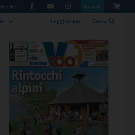
Accedi
Scrivici
he
Leggi online
Cerca