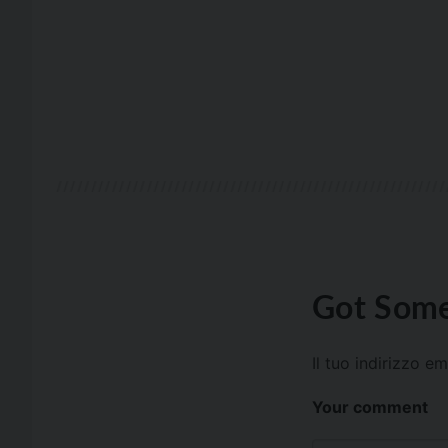
Got Some
Il tuo indirizzo e
Your comment