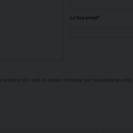
La tua email
*
e, email e sito web in questo browser per la prossima vol