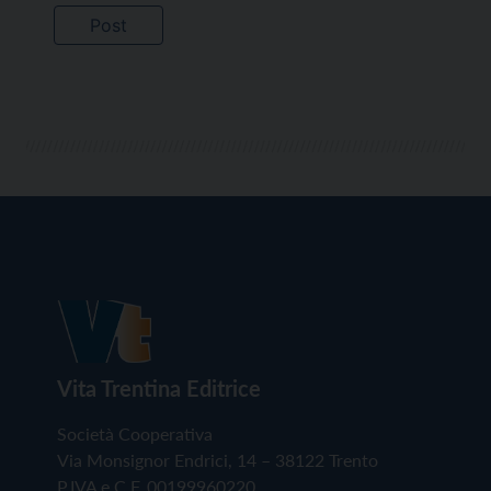
Vita Trentina Editrice
Società Cooperativa
Via Monsignor Endrici, 14 – 38122 Trento
P.IVA e C.F. 00199960220