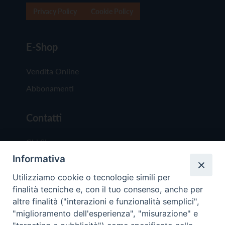
Privacy Policy
Cookie Policy
E-Shop
Vendita Online
Abbonamenti
Contatti
Chi Siamo
Informativa
Redazione
Scrivici
Utilizziamo cookie o tecnologie simili per
finalità tecniche e, con il tuo consenso, anche per
altre finalità ("interazioni e funzionalità semplici",
"miglioramento dell'esperienza", "misurazione" e