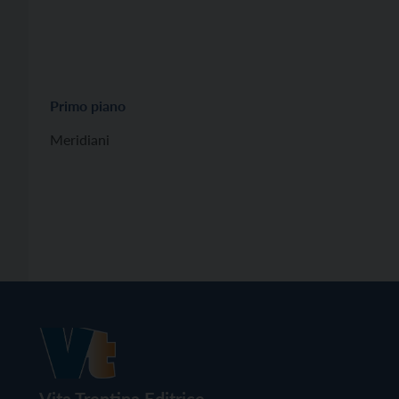
Primo piano
Meridiani
Vita Trentina Editrice