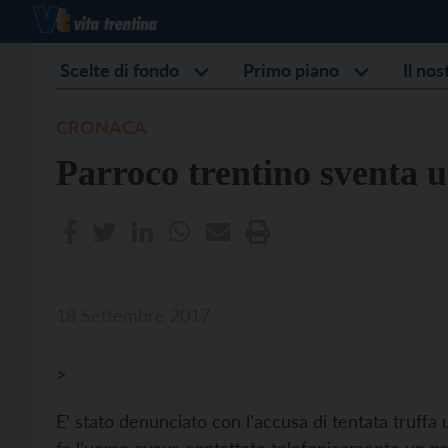
Scelte di fondo
Primo piano
Il no
CRONACA
Parroco trentino sventa u
18 Settembre 2017
>
E’ stato denunciato con l’accusa di tentata truf