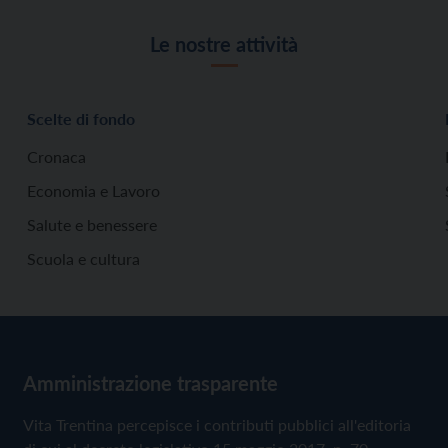
Le nostre attività
Scelte di fondo
Cronaca
Economia e Lavoro
Salute e benessere
Scuola e cultura
Amministrazione trasparente
Vita Trentina percepisce i contributi pubblici all'editoria