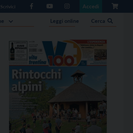
Accedi
Scrivici
he
Leggi online
Cerca