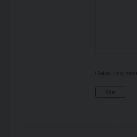
Salva il mio nom