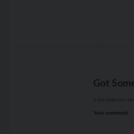
Got Some
Il tuo indirizzo e
Your comment