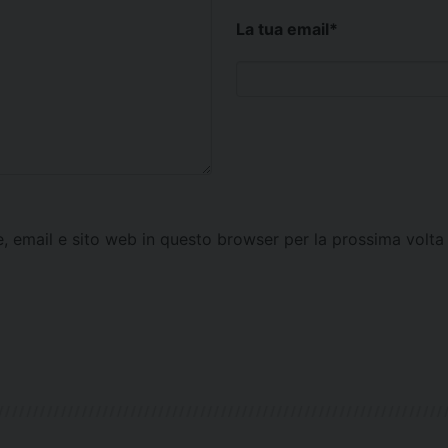
La tua email
*
e, email e sito web in questo browser per la prossima vol