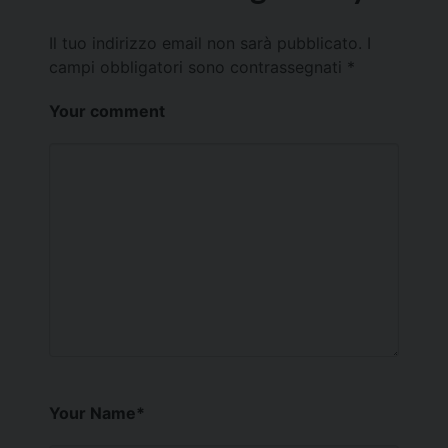
Il tuo indirizzo email non sarà pubblicato.
I
campi obbligatori sono contrassegnati
*
Your comment
Your Name
*