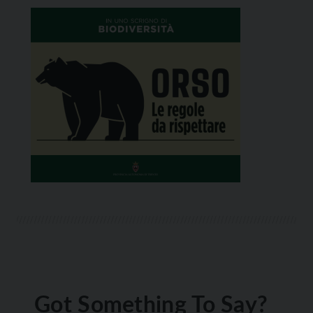
Got Something To Say?