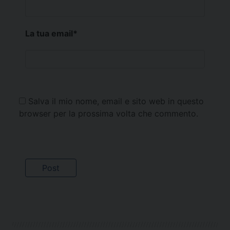
La tua email
*
Salva il mio nome, email e sito web in questo
browser per la prossima volta che commento.