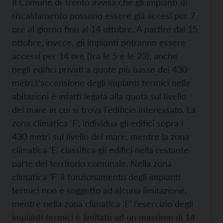
Il Comune di Trento avvisa che gli impianti di
riscaldamento possono essere già accesi per 7
ore al giorno fino al 14 ottobre. A partire dal 15
ottobre, invece, gli impianti potranno essere
accessi per 14 ore (tra le 5 e le 23), anche
negli edifici privati a quote più basse dei 430
metri.
L’accensione degli impianti termici nelle
abitazioni è infatti legata alla quota sul livello
del mare in cui si trova l’edificio interessato. La
zona climatica ‘F’, individua gli edifici sopra i
430 metri sul livello del mare, mentre la zona
climatica ‘E’ classifica gli edifici nella restante
parte del territorio comunale. Nella zona
climatica ‘F’ il funzionamento degli impianti
termici non è soggetto ad alcuna limitazione,
mentre nella zona climatica ‘E’ l’esercizio degli
impianti termici è limitato ad un massimo di 14