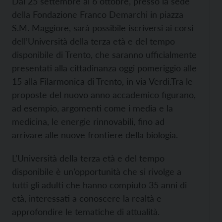
Dal 25 settembre al 6 ottobre, presso la sede
della Fondazione Franco Demarchi in piazza
S.M. Maggiore, sarà possibile iscriversi ai corsi
dell’Università della terza età e del tempo
disponibile di Trento, che saranno ufficialmente
presentati alla cittadinanza oggi pomeriggio alle
15 alla Filarmonica di Trento, in via Verdi.
Tra le
proposte del nuovo anno accademico figurano,
ad esempio, argomenti come i media e la
medicina, le energie rinnovabili, fino ad
arrivare alle nuove frontiere della biologia.
L’Università della terza età e del tempo
disponibile è un’opportunità che si rivolge a
tutti gli adulti che hanno compiuto 35 anni di
età, interessati a conoscere la realtà e
approfondire le tematiche di attualità.