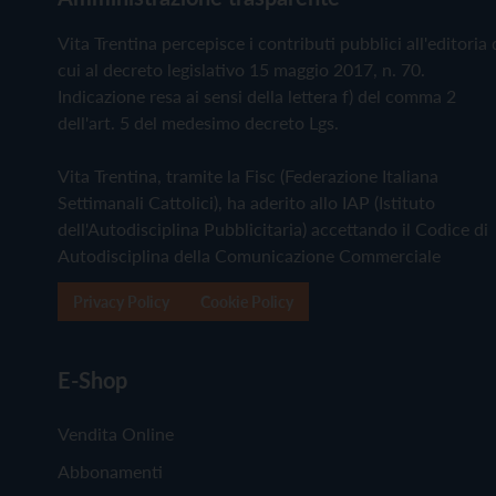
Vita Trentina percepisce i contributi pubblici all'editoria 
cui al decreto legislativo 15 maggio 2017, n. 70.
Indicazione resa ai sensi della lettera f) del comma 2
dell'art. 5 del medesimo decreto Lgs.
Vita Trentina, tramite la Fisc (Federazione Italiana
Settimanali Cattolici), ha aderito allo IAP (Istituto
dell'Autodisciplina Pubblicitaria) accettando il Codice di
Autodisciplina della Comunicazione Commerciale
Privacy Policy
Cookie Policy
E-Shop
Vendita Online
Abbonamenti