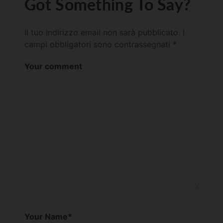
Got Something To Say?
Il tuo indirizzo email non sarà pubblicato.
I
campi obbligatori sono contrassegnati
*
Your comment
Your Name
*