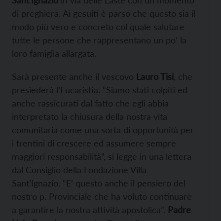
Sant’Ignazio
in via delle Laste con un momento
di preghiera. Ai gesuiti è parso che questo sia il
modo più vero e concreto col quale salutare
tutte le persone che rappresentano un po’ la
loro famiglia allargata.
Sarà presente anche il vescovo
Lauro Tisi
, che
presiederà l’Eucaristia. “Siamo stati colpiti ed
anche rassicurati dal fatto che egli abbia
interpretato la chiusura della nostra vita
comunitaria come una sorta di opportunità per
i trentini di crescere ed assumere sempre
maggiori responsabilità”, si legge in una lettera
dal Consiglio della Fondazione Villa
Sant’Ignazio. “E’ questo anche il pensiero del
nostro p. Provinciale che ha voluto continuare
a garantire la nostra attività apostolica”.
Padre