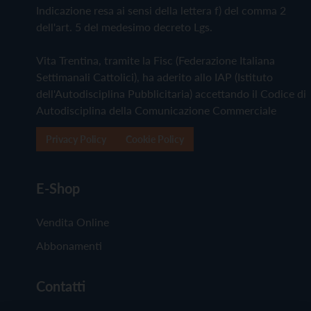
Indicazione resa ai sensi della lettera f) del comma 2
dell'art. 5 del medesimo decreto Lgs.
Vita Trentina, tramite la Fisc (Federazione Italiana
Settimanali Cattolici), ha aderito allo IAP (Istituto
dell'Autodisciplina Pubblicitaria) accettando il Codice di
Autodisciplina della Comunicazione Commerciale
Privacy Policy
Cookie Policy
E-Shop
Vendita Online
Abbonamenti
Contatti