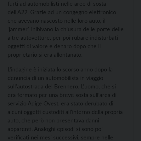
furti ad automobilisti nelle aree di sosta
dell’A22. Grazie ad un congegno elettronico
che avevano nascosto nelle loro auto, il
‘jammer’, inibivano la chiusura delle porte delle
altre autovetture, per poi rubare indisturbati
oggetti di valore e denaro dopo che il
proprietario si era allontanato.
L’indagine è iniziata lo scorso anno dopo la
denuncia di un automobilista in viaggio
sull’autostrada del Brennero. L’uomo, che si
era fermato per una breve sosta sull’area di
servizio Adige Ovest, era stato derubato di
alcuni oggetti custoditi all’interno della propria
auto, che però non presentava danni
apparenti. Analoghi episodi si sono poi
verificati nei mesi successivi, sempre nelle