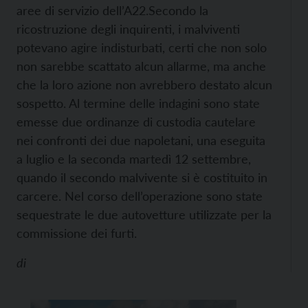
aree di servizio dell’A22.
Secondo la
ricostruzione degli inquirenti, i malviventi
potevano agire indisturbati, certi che non solo
non sarebbe scattato alcun allarme, ma anche
che la loro azione non avrebbero destato alcun
sospetto. Al termine delle indagini sono state
emesse due ordinanze di custodia cautelare
nei confronti dei due napoletani, una eseguita
a luglio e la seconda martedì 12 settembre,
quando il secondo malvivente si è costituito in
carcere. Nel corso dell’operazione sono state
sequestrate le due autovetture utilizzate per la
commissione dei furti.
di