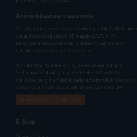
Amministrazione trasparente
Vita Trentina percepisce i contributi pubblici all'editoria 
cui al decreto legislativo 15 maggio 2017, n. 70.
Indicazione resa ai sensi della lettera f) del comma 2
dell'art. 5 del medesimo decreto Lgs.
Vita Trentina, tramite la Fisc (Federazione Italiana
Settimanali Cattolici), ha aderito allo IAP (Istituto
dell'Autodisciplina Pubblicitaria) accettando il Codice di
Autodisciplina della Comunicazione Commerciale
Privacy Policy
Cookie Policy
E-Shop
Vendita Online