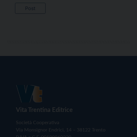
Vita Trentina Editrice
Società Cooperativa
Via Monsignor Endrici, 14 – 38122 Trento
P.IVA e C.F. 00199960220