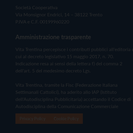
Società Cooperativa
Via Monsignor Endrici, 14 – 38122 Trento
P.IVA e C.F. 00199960220
Amministrazione trasparente
Vita Trentina percepisce i contributi pubblici all'editoria 
cui al decreto legislativo 15 maggio 2017, n. 70.
Indicazione resa ai sensi della lettera f) del comma 2
dell'art. 5 del medesimo decreto Lgs.
Vita Trentina, tramite la Fisc (Federazione Italiana
Settimanali Cattolici), ha aderito allo IAP (Istituto
dell'Autodisciplina Pubblicitaria) accettando il Codice di
Autodisciplina della Comunicazione Commerciale
Privacy Policy
Cookie Policy