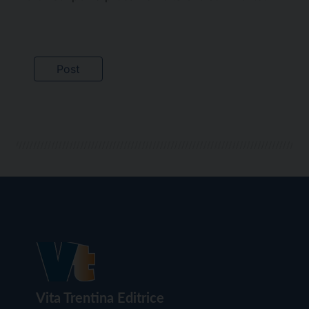
Vita Trentina Editrice