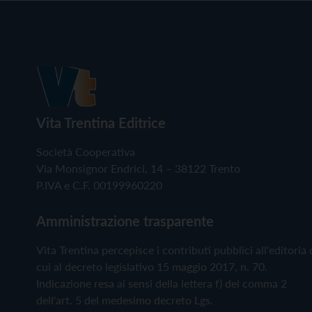
Vita Trentina Editrice
Società Cooperativa
Via Monsignor Endrici, 14 – 38122 Trento
P.IVA e C.F. 00199960220
Amministrazione trasparente
Vita Trentina percepisce i contributi pubblici all'editoria 
cui al decreto legislativo 15 maggio 2017, n. 70.
Indicazione resa ai sensi della lettera f) del comma 2
dell'art. 5 del medesimo decreto Lgs.