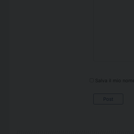
Salva il mio nom