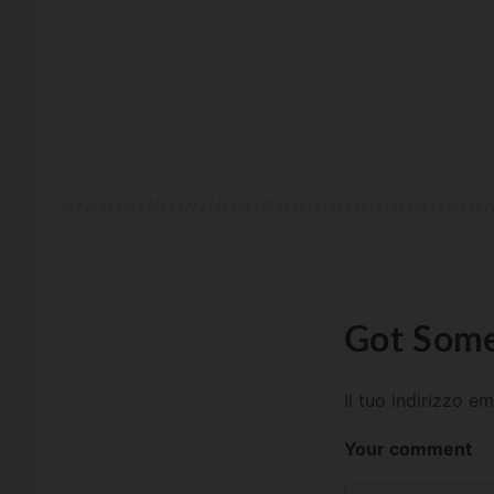
Got Some
Il tuo indirizzo e
Your comment