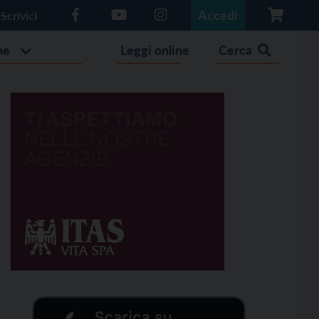
Accedi
Scrivici
he
Leggi online
Cerca