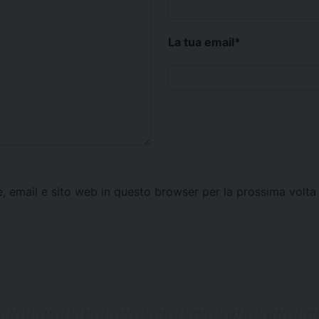
La tua email
*
e, email e sito web in questo browser per la prossima vol