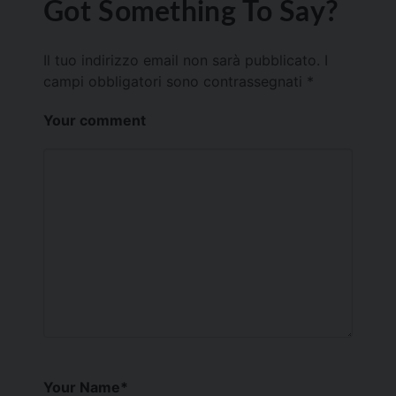
Got Something To Say?
Il tuo indirizzo email non sarà pubblicato.
I
campi obbligatori sono contrassegnati
*
Your comment
Your Name
*