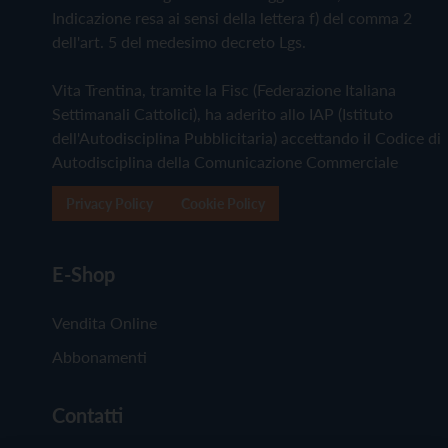
Indicazione resa ai sensi della lettera f) del comma 2
dell'art. 5 del medesimo decreto Lgs.
Vita Trentina, tramite la Fisc (Federazione Italiana
Settimanali Cattolici), ha aderito allo IAP (Istituto
dell'Autodisciplina Pubblicitaria) accettando il Codice di
Autodisciplina della Comunicazione Commerciale
Privacy Policy
Cookie Policy
E-Shop
Vendita Online
Abbonamenti
Contatti