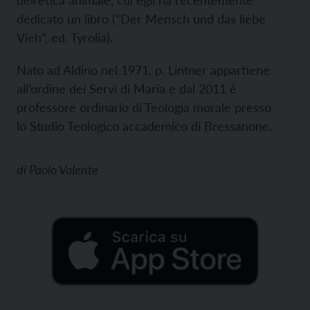
dell’etica animale, cui egli ha recentemente
dedicato un libro (“Der Mensch und das liebe
Vieh”, ed. Tyrolia).
Nato ad Aldino nel 1971, p. Lintner appartiene
all’ordine dei Servi di Maria e dal 2011 è
professore ordinario di Teologia morale presso
lo Studio Teologico accademico di Bressanone.
di
Paolo Valente