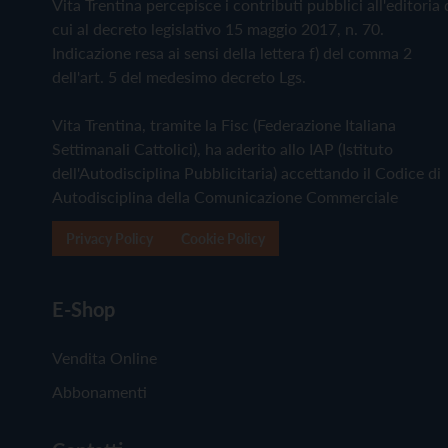
Vita Trentina percepisce i contributi pubblici all'editoria 
cui al decreto legislativo 15 maggio 2017, n. 70.
Indicazione resa ai sensi della lettera f) del comma 2
dell'art. 5 del medesimo decreto Lgs.
Vita Trentina, tramite la Fisc (Federazione Italiana
Settimanali Cattolici), ha aderito allo IAP (Istituto
dell'Autodisciplina Pubblicitaria) accettando il Codice di
Autodisciplina della Comunicazione Commerciale
Privacy Policy
Cookie Policy
E-Shop
Vendita Online
Abbonamenti