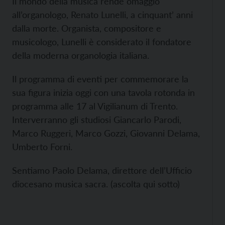
Il mondo della musica rende omaggio
all’organologo, Renato Lunelli, a cinquant’ anni
dalla morte. Organista, compositore e
musicologo, Lunelli è considerato il fondatore
della moderna organologia italiana.
Il programma di eventi per commemorare la
sua figura inizia oggi con una tavola rotonda in
programma alle 17 al Vigilianum di Trento.
Interverranno gli studiosi Giancarlo Parodi,
Marco Ruggeri, Marco Gozzi, Giovanni Delama,
Umberto Forni.
Sentiamo Paolo Delama, direttore dell’Ufficio
diocesano musica sacra. (ascolta qui sotto)