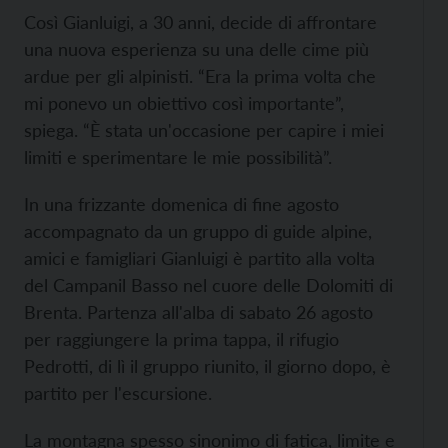
Così Gianluigi, a 30 anni, decide di affrontare
una nuova esperienza su una delle cime più
ardue per gli alpinisti. “Era la prima volta che
mi ponevo un obiettivo così importante”,
spiega. “È stata un'occasione per capire i miei
limiti e sperimentare le mie possibilità”.
In una frizzante domenica di fine agosto
accompagnato da un gruppo di guide alpine,
amici e famigliari Gianluigi è partito alla volta
del Campanil Basso nel cuore delle Dolomiti di
Brenta. Partenza all'alba di sabato 26 agosto
per raggiungere la prima tappa, il rifugio
Pedrotti, di lì il gruppo riunito, il giorno dopo, è
partito per l'escursione.
La montagna spesso sinonimo di fatica, limite e