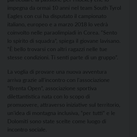
impegna da ormai 10 anni nel team South Tyrol
Eagles con cui ha disputato il campionato
italiano, europeo e a marzo 2018 lo vedrà
coinvolto nelle paraolimpiadi in Corea. “Sento
lo spirito di squadra”, spiega il giovane lavisano.
“È bello trovarsi con altri ragazzi nelle tue
stesse condizioni. Ti senti parte di un gruppo”.
La voglia di provare una nuova avventura
arriva grazie all'incontro con l'associazione
“Brenta Open”, associazione sportiva
dilettantistica nata con lo scopo di
promuovere, attraverso iniziative sul territorio,
un'idea di montagna inclusiva, “per tutti” e le
Dolomiti sono state scelte come luogo di
incontro sociale.