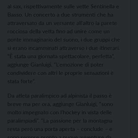
al sax, rispettivamente sulle vette Sentinella e
Basso. Un concerto a due strumenti che ha
attraversato da un versante all'altro la parete
rocciosa della vetta fino ad unire come un
ponte immaginario del suono, i due gruppi che
si erano incamminati attraverso i due itinerari.
“È stata una giornata spettacolare, perfetta”,
aggiunge Gianluigi. “L'emozione di poter
condividere con altri le proprie sensazioni è
stata forte”.
Da atleta paralimpico ad alpinista il passo è
breve ma per ora, aggiunge Gianluigi, “sono
molto impegnato con l'hockey in vista delle
paralimpiadi”. “La passione per la montagna
resta però una porta aperta – conclude – e
sono sempre pronto a nuove avventure da