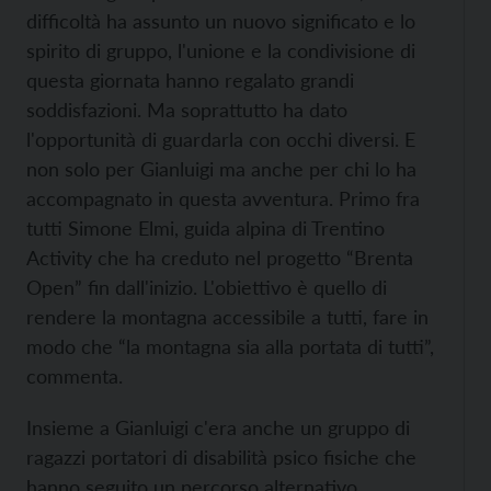
difficoltà ha assunto un nuovo significato e lo
spirito di gruppo, l'unione e la condivisione di
questa giornata hanno regalato grandi
soddisfazioni. Ma soprattutto ha dato
l'opportunità di guardarla con occhi diversi. E
non solo per Gianluigi ma anche per chi lo ha
accompagnato in questa avventura. Primo fra
tutti Simone Elmi, guida alpina di Trentino
Activity che ha creduto nel progetto “Brenta
Open” fin dall'inizio. L'obiettivo è quello di
rendere la montagna accessibile a tutti, fare in
modo che “la montagna sia alla portata di tutti”,
commenta.
Insieme a Gianluigi c'era anche un gruppo di
ragazzi portatori di disabilità psico fisiche che
hanno seguito un percorso alternativo