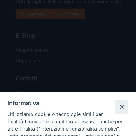
Autodisciplina della Comunicazione Commerciale
Privacy Policy
Cookie Policy
E-Shop
Vendita Online
Abbonamenti
Contatti
Chi Siamo
Informativa
Redazione
Scrivici
Utilizziamo cookie o tecnologie simili per
finalità tecniche e, con il tuo consenso, anche per
altre finalità ("interazioni e funzionalità semplici",