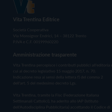
Vita Trentina Editrice
Società Cooperativa
Via Monsignor Endrici, 14 – 38122 Trento
P.IVA e C.F. 00199960220
Amministrazione trasparente
Vita Trentina percepisce i contributi pubblici all'editoria 
cui al decreto legislativo 15 maggio 2017, n. 70.
Indicazione resa ai sensi della lettera f) del comma 2
dell'art. 5 del medesimo decreto Lgs.
Vita Trentina, tramite la Fisc (Federazione Italiana
Settimanali Cattolici), ha aderito allo IAP (Istituto
dell'Autodisciplina Pubblicitaria) accettando il Codice di