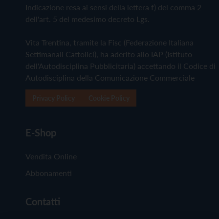
Indicazione resa ai sensi della lettera f) del comma 2
dell'art. 5 del medesimo decreto Lgs.
Vita Trentina, tramite la Fisc (Federazione Italiana
Settimanali Cattolici), ha aderito allo IAP (Istituto
dell'Autodisciplina Pubblicitaria) accettando il Codice di
Autodisciplina della Comunicazione Commerciale
Privacy Policy
Cookie Policy
E-Shop
Vendita Online
Abbonamenti
Contatti