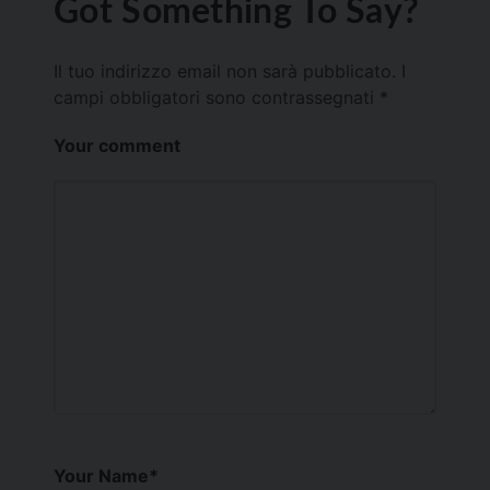
Got Something To Say?
Il tuo indirizzo email non sarà pubblicato.
I
campi obbligatori sono contrassegnati
*
Your comment
Your Name
*