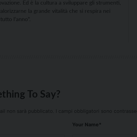
ovazione. Ed è la cultura a sviluppare gli strumenti,
lorizzarne la grande vitalità che si respira nei
tutto l’anno”.
thing To Say?
mail non sarà pubblicato.
I campi obbligatori sono contrass
Your Name
*