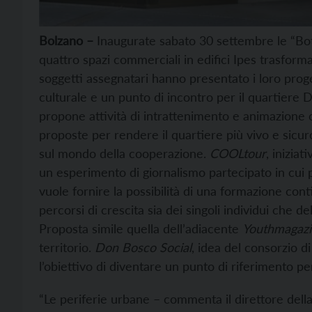
Bolzano –
Inaugurate sabato 30 settembre le “Bot
quattro spazi commerciali in edifici Ipes trasformat
soggetti assegnatari hanno presentato i loro proge
culturale e un punto di incontro per il quartiere
propone attività di intrattenimento e animazione cu
proposte per rendere il quartiere più vivo e sicuro,
sul mondo della cooperazione.
COOLtour
, inizia
un esperimento di giornalismo partecipato in cui p
vuole fornire la possibilità di una formazione cont
percorsi di crescita sia dei singoli individui che d
Proposta simile quella dell’adiacente
Youthmagaz
territorio.
Don Bosco Social
, idea del consorzio d
l’obiettivo di diventare un punto di riferimento per
“Le periferie urbane – commenta il direttore della 