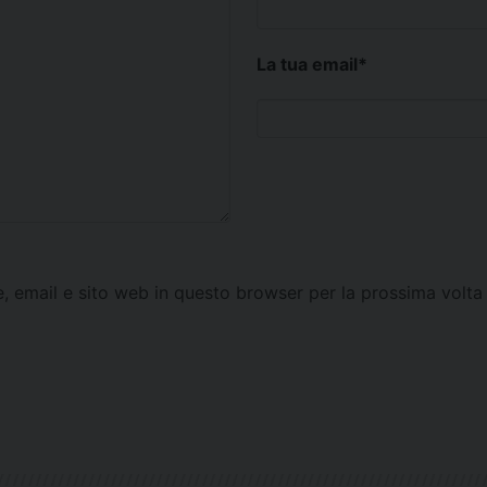
La tua email
*
e, email e sito web in questo browser per la prossima vol