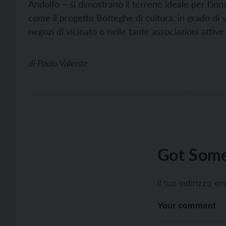
Andolfo – si dimostrano il terreno ideale per l’inn
come il progetto Botteghe di cultura, in grado di va
negozi di vicinato o nelle tante associazioni attive 
di
Paolo Valente
Got Some
Il tuo indirizzo e
Your comment