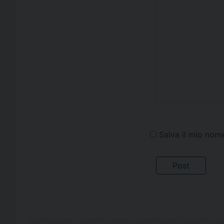
Salva il mio nom