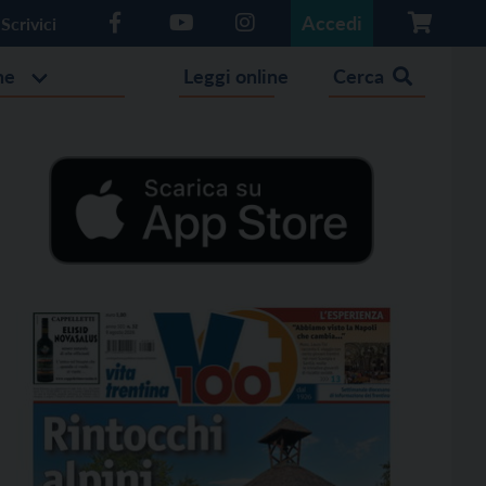
Accedi
Scrivici
he
Leggi online
Cerca