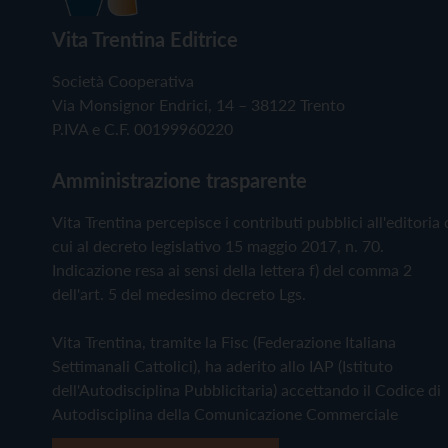
Vita Trentina Editrice
Società Cooperativa
Via Monsignor Endrici, 14 – 38122 Trento
P.IVA e C.F. 00199960220
Amministrazione trasparente
Vita Trentina percepisce i contributi pubblici all'editoria 
cui al decreto legislativo 15 maggio 2017, n. 70.
Indicazione resa ai sensi della lettera f) del comma 2
dell'art. 5 del medesimo decreto Lgs.
Vita Trentina, tramite la Fisc (Federazione Italiana
Settimanali Cattolici), ha aderito allo IAP (Istituto
dell'Autodisciplina Pubblicitaria) accettando il Codice di
Autodisciplina della Comunicazione Commerciale