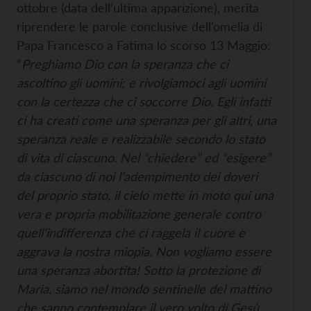
ottobre (data dell’ultima apparizione), merita
riprendere le parole conclusive dell’omelia di
Papa Francesco a Fatima lo scorso 13 Maggio:
“
Preghiamo Dio con la speranza che ci
ascoltino gli uomini; e rivolgiamoci agli uomini
con la certezza che ci soccorre Dio. Egli infatti
ci ha creati come una speranza per gli altri, una
speranza reale e realizzabile secondo lo stato
di vita di ciascuno. Nel “chiedere” ed “esigere”
da ciascuno di noi l’adempimento dei doveri
del proprio stato, il cielo mette in moto qui una
vera e propria mobilitazione generale contro
quell’indifferenza che ci raggela il cuore e
aggrava la nostra miopia. Non vogliamo essere
una speranza abortita! Sotto la protezione di
Maria, siamo nel mondo sentinelle del mattino
che sanno contemplare il vero volto di Gesù