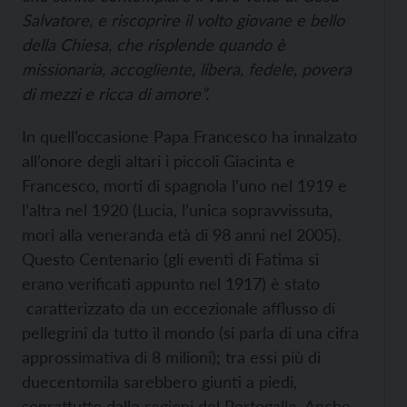
Salvatore, e riscoprire il volto giovane e bello
della Chiesa, che risplende quando è
missionaria, accogliente, libera, fedele, povera
di mezzi e ricca di amore”.
In quell’occasione Papa Francesco ha innalzato
all’onore degli altari i piccoli Giacinta e
Francesco, morti di spagnola l’uno nel 1919 e
l’altra nel 1920 (Lucia, l’unica sopravvissuta,
morì alla veneranda età di 98 anni nel 2005).
Questo Centenario (gli eventi di Fatima si
erano verificati appunto nel 1917) è stato
caratterizzato da un eccezionale afflusso di
pellegrini da tutto il mondo (si parla di una cifra
approssimativa di 8 milioni); tra essi più di
duecentomila sarebbero giunti a piedi,
soprattutto dalle regioni del Portogallo. Anche