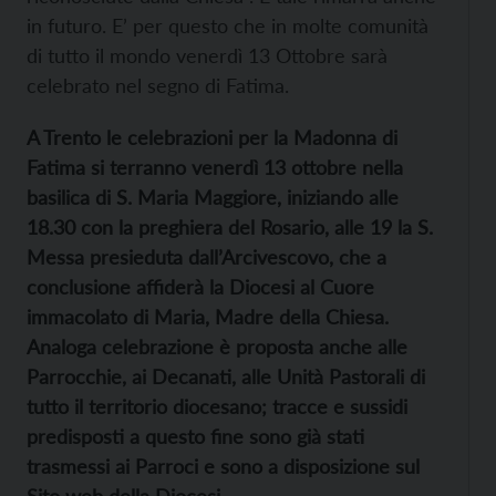
in futuro. E’ per questo che in molte comunità
di tutto il mondo venerdì 13 Ottobre sarà
celebrato nel segno di Fatima.
A Trento le celebrazioni per la Madonna di
Fatima si terranno venerdì 13 ottobre nella
basilica di S. Maria Maggiore, iniziando alle
18.30 con la preghiera del Rosario, alle 19 la S.
Messa presieduta dall’Arcivescovo, che a
conclusione affiderà la Diocesi al Cuore
immacolato di Maria, Madre della Chiesa.
Analoga celebrazione è proposta anche alle
Parrocchie, ai Decanati, alle Unità Pastorali di
tutto il territorio diocesano;
t
racce e sussidi
predisposti a questo fine sono già stati
trasmessi ai Parroci e sono a disposizione sul