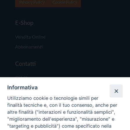
Privacy Policy
Cookie Policy
E-Shop
Vendita Online
Abbonamenti
Contatti
Chi Siamo
Informativa
Redazione
Scrivici
Utilizziamo cookie o tecnologie simili per
finalità tecniche e, con il tuo consenso, anche per
altre finalità ("interazioni e funzionalità semplici",
"miglioramento dell'esperienza", "misurazione" e
"targeting e pubblicità") come specificato nella