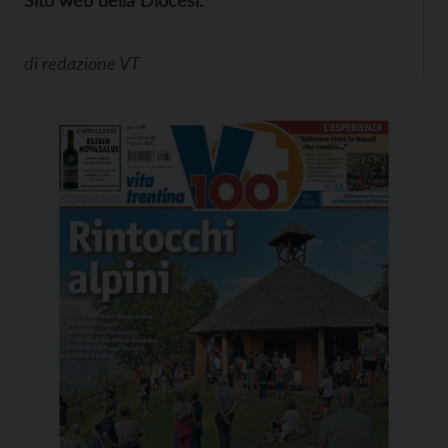
Sito web della Diocesi.
di
redazione VT