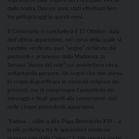
dalla nostra Diocesi sono stati effettuati ben
tre pellegrinaggi in questi mesi.
Il Centenario si concluderà il 13 Ottobre, data
dell’ultima apparizione, nel corso della quale si
sarebbe verificato quel “segno” richiesto dai
pastorelli e promesso dalla Madonna: la
famosa “danza del sole” cui assistettero circa
settantamila persone. Un segno che non aveva
lo scopo di gratificare la curiosità religiosa dei
presenti, ma di comprovare l’autenticità dei
messaggi e degli appelli alla conversione dati
nelle cinque precedenti apparizioni.
“Fatima – ebbe a dire Papa Benedetto XVI – è
la più profetica tra le apparizioni moderne
riconosciute dalla Chiesa”. E tale rimarrà anche