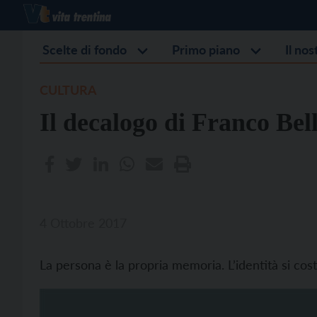
Scelte di fondo
Primo piano
Il no
CULTURA
Il decalogo di Franco Bel
4 Ottobre 2017
La persona è la propria memoria. L’identità si cos