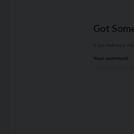
Got Some
Il tuo indirizzo e
Your comment