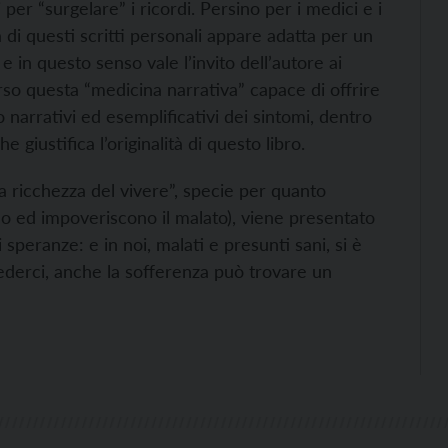
per “surgelare” i ricordi. Persino per i medici e i
a di questi scritti personali appare adatta per un
 in questo senso vale l’invito dell’autore ai
erso questa “medicina narrativa” capace di offrire
o narrativi ed esemplificativi dei sintomi, dentro
 giustifica l’originalità di questo libro.
a ricchezza del vivere”, specie per quanto
no ed impoveriscono il malato), viene presentato
 speranze: e in noi, malati e presunti sani, si è
derci, anche la sofferenza può trovare un