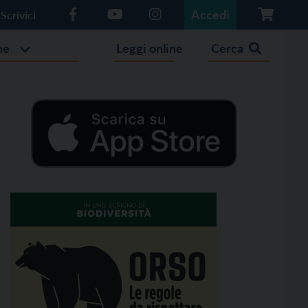
Accedi
Scrivici
he
Leggi online
Cerca