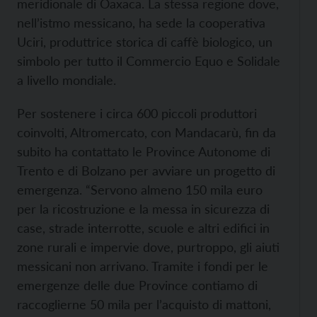
meridionale di Oaxaca. La stessa regione dove,
nell’istmo messicano, ha sede la cooperativa
Uciri, produttrice storica di caffè biologico, un
simbolo per tutto il Commercio Equo e Solidale
a livello mondiale.
Per sostenere i circa 600 piccoli produttori
coinvolti, Altromercato, con Mandacarù, fin da
subito ha contattato le Province Autonome di
Trento e di Bolzano per avviare un progetto di
emergenza. “Servono almeno 150 mila euro
per la ricostruzione e la messa in sicurezza di
case, strade interrotte, scuole e altri edifici in
zone rurali e impervie dove, purtroppo, gli aiuti
messicani non arrivano. Tramite i fondi per le
emergenze delle due Province contiamo di
raccoglierne 50 mila per l’acquisto di mattoni,