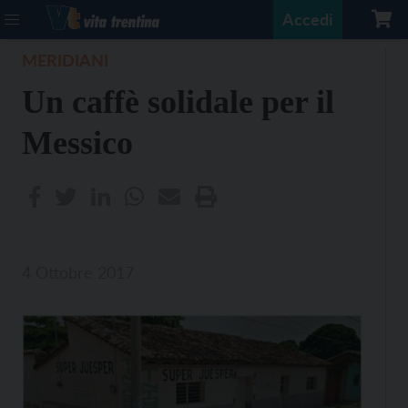
Accedi
MERIDIANI
Un caffè solidale per il
Messico
4 Ottobre 2017