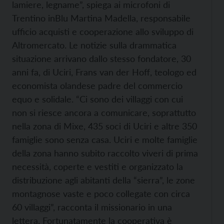
lamiere, legname”, spiega ai microfoni di
Trentino inBlu Martina Madella, responsabile
ufficio acquisti e cooperazione allo sviluppo di
Altromercato. Le notizie sulla drammatica
situazione arrivano dallo stesso fondatore, 30
anni fa, di Uciri, Frans van der Hoff, teologo ed
economista olandese padre del commercio
equo e solidale. “Ci sono dei villaggi con cui
non si riesce ancora a comunicare, soprattutto
nella zona di Mixe, 435 soci di Uciri e altre 350
famiglie sono senza casa. Uciri e molte famiglie
della zona hanno subito raccolto viveri di prima
necessità, coperte e vestiti e organizzato la
distribuzione agli abitanti della “sierra”, le zone
montagnose vaste e poco collegate con circa
60 villaggi”, racconta il missionario in una
lettera. Fortunatamente la cooperativa è