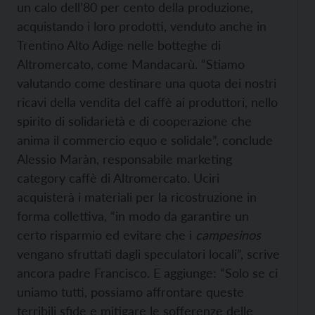
un calo dell’80 per cento della produzione,
acquistando i loro prodotti, venduto anche in
Trentino Alto Adige nelle botteghe di
Altromercato, come Mandacarù. “Stiamo
valutando come destinare una quota dei nostri
ricavi della vendita del caffè ai produttori, nello
spirito di solidarietà e di cooperazione che
anima il commercio equo e solidale”, conclude
Alessio Maràn, responsabile marketing
category caffè di Altromercato. Uciri
acquisterà i materiali per la ricostruzione in
forma collettiva, “in modo da garantire un
certo risparmio ed evitare che i
campesinos
vengano sfruttati dagli speculatori locali”, scrive
ancora padre Francisco. E aggiunge: “Solo se ci
uniamo tutti, possiamo affrontare queste
terribili sfide e mitigare le sofferenze delle