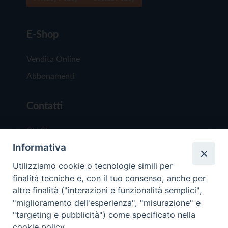
E-Shop
Vendita Online
Abbonamenti
Contatti
Chi Siamo
Informativa
Redazione
Scrivici
Utilizziamo cookie o tecnologie simili per
finalità tecniche e, con il tuo consenso, anche per
altre finalità ("interazioni e funzionalità semplici",
"miglioramento dell'esperienza", "misurazione" e
"targeting e pubblicità") come specificato nella
cookie policy.