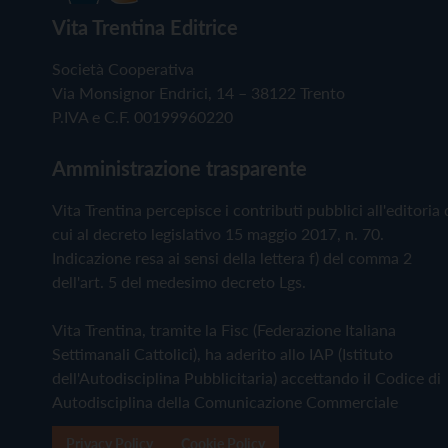
Vita Trentina Editrice
Società Cooperativa
Via Monsignor Endrici, 14 – 38122 Trento
P.IVA e C.F. 00199960220
Amministrazione trasparente
Vita Trentina percepisce i contributi pubblici all'editoria 
cui al decreto legislativo 15 maggio 2017, n. 70.
Indicazione resa ai sensi della lettera f) del comma 2
dell'art. 5 del medesimo decreto Lgs.
Vita Trentina, tramite la Fisc (Federazione Italiana
Settimanali Cattolici), ha aderito allo IAP (Istituto
dell'Autodisciplina Pubblicitaria) accettando il Codice di
Autodisciplina della Comunicazione Commerciale
Privacy Policy
Cookie Policy