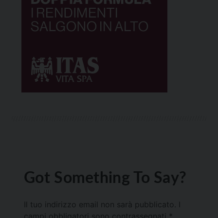
Got Something To Say?
Il tuo indirizzo email non sarà pubblicato.
I
campi obbligatori sono contrassegnati
*