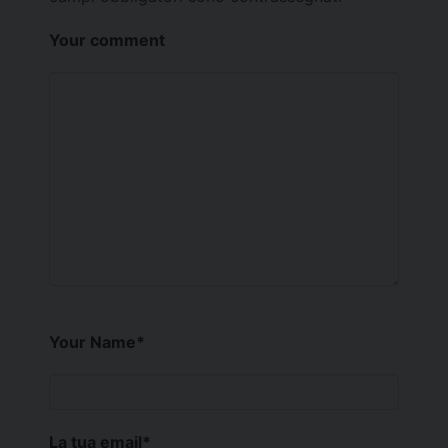
Your comment
Your Name
*
La tua email
*