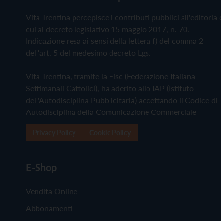
Vita Trentina percepisce i contributi pubblici all'editoria 
cui al decreto legislativo 15 maggio 2017, n. 70.
Indicazione resa ai sensi della lettera f) del comma 2
dell'art. 5 del medesimo decreto Lgs.
Vita Trentina, tramite la Fisc (Federazione Italiana
Settimanali Cattolici), ha aderito allo IAP (Istituto
dell'Autodisciplina Pubblicitaria) accettando il Codice di
Autodisciplina della Comunicazione Commerciale
Privacy Policy
Cookie Policy
E-Shop
Vendita Online
Abbonamenti