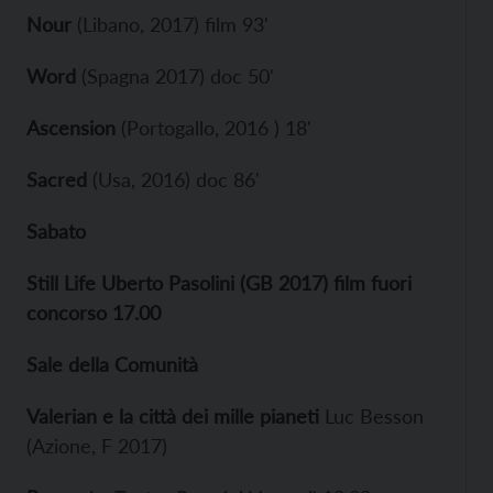
Nour
(Libano, 2017) film 93'
Word
(Spagna 2017) doc 50'
Ascension
(Portogallo, 2016 ) 18'
Sacred
(Usa, 2016) doc 86'
Sabato
Still Life Uberto Pasolini (GB 2017) film fuori
concorso 17.00
Sale della Comunità
Valerian e la città dei mille pianeti
Luc Besson
(Azione, F 2017)