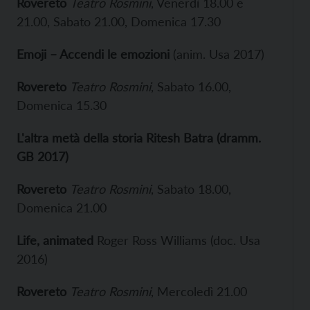
Rovereto
Teatro Rosmini
, Venerdì 18.00 e
21.00, Sabato 21.00, Domenica 17.30
Emoji – Accendi le emozioni
(anim. Usa 2017)
Rovereto
Teatro Rosmini
, Sabato 16.00,
Domenica 15.30
L'altra metà della storia Ritesh Batra (dramm.
GB 2017)
Rovereto
Teatro Rosmini
, Sabato 18.00,
Domenica 21.00
Life, animated
Roger Ross Williams (doc. Usa
2016)
Rovereto
Teatro Rosmini
, Mercoledì 21.00