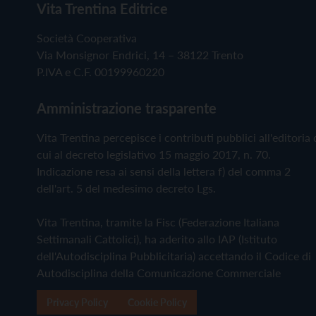
Vita Trentina Editrice
Società Cooperativa
Via Monsignor Endrici, 14 – 38122 Trento
P.IVA e C.F. 00199960220
Amministrazione trasparente
Vita Trentina percepisce i contributi pubblici all'editoria 
cui al decreto legislativo 15 maggio 2017, n. 70.
Indicazione resa ai sensi della lettera f) del comma 2
dell'art. 5 del medesimo decreto Lgs.
Vita Trentina, tramite la Fisc (Federazione Italiana
Settimanali Cattolici), ha aderito allo IAP (Istituto
dell'Autodisciplina Pubblicitaria) accettando il Codice di
Autodisciplina della Comunicazione Commerciale
Privacy Policy
Cookie Policy