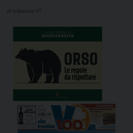
di
redazione VT