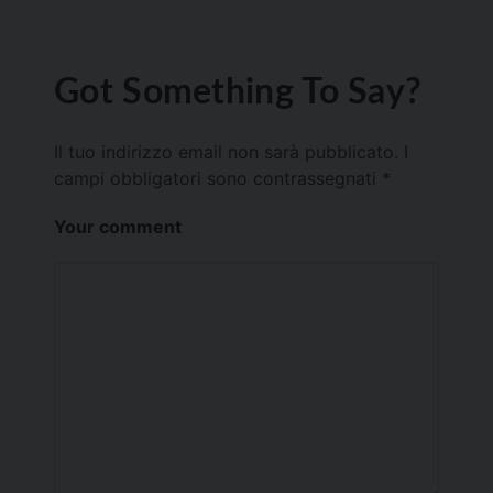
Got Something To Say?
Il tuo indirizzo email non sarà pubblicato.
I
campi obbligatori sono contrassegnati
*
Your comment