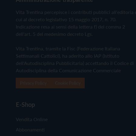
Vita Trentina percepisce i contributi pubblici all'editoria 
cui al decreto legislativo 15 maggio 2017, n. 70.
Indicazione resa ai sensi della lettera f) del comma 2
dell'art. 5 del medesimo decreto Lgs.
Vita Trentina, tramite la Fisc (Federazione Italiana
Settimanali Cattolici), ha aderito allo IAP (Istituto
dell'Autodisciplina Pubblicitaria) accettando il Codice di
Autodisciplina della Comunicazione Commerciale
Privacy Policy
Cookie Policy
E-Shop
Vendita Online
Abbonamenti