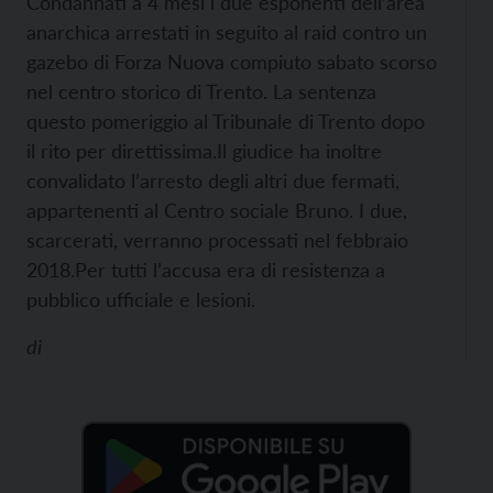
Condannati a 4 mesi i due esponenti dell’area
anarchica arrestati in seguito al raid contro un
gazebo di Forza Nuova compiuto sabato scorso
nel centro storico di Trento. La sentenza
questo pomeriggio al Tribunale di Trento dopo
il rito per direttissima.
Il giudice ha inoltre
convalidato l’arresto degli altri due fermati,
appartenenti al Centro sociale Bruno. I due,
scarcerati, verranno processati nel febbraio
2018.
Per tutti l’accusa era di resistenza a
pubblico ufficiale e lesioni.
di