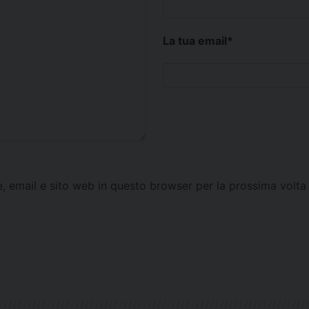
La tua email
*
e, email e sito web in questo browser per la prossima vol