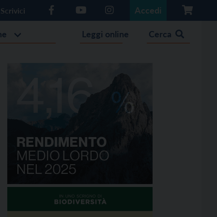
Accedi
Scrivici
he
Leggi online
Cerca