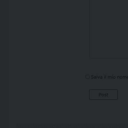
Salva il mio nom