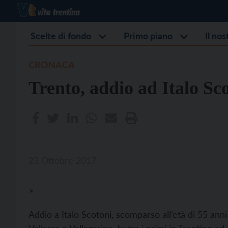
Scelte di fondo
Primo piano
Il no
CRONACA
Trento, addio ad Italo Sc
23 Ottobre 2017
>
Addio a Italo Scotoni, scomparso all’età di 55 ann