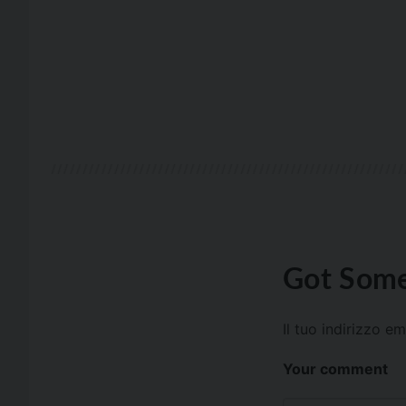
Got Some
Il tuo indirizzo e
Your comment