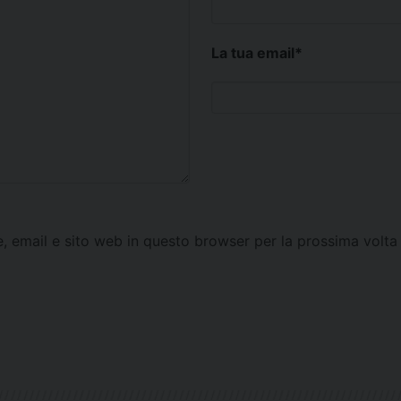
La tua email
*
e, email e sito web in questo browser per la prossima vol