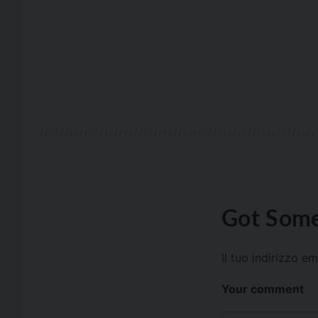
Got Some
Il tuo indirizzo e
Your comment