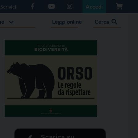
Accedi
Scrivici
he
Leggi online
Cerca