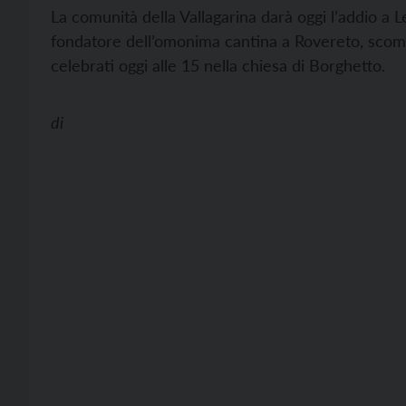
La comunità della Vallagarina darà oggi l’addio a L
fondatore dell’omonima cantina a Rovereto, scompa
celebrati oggi alle 15 nella chiesa di Borghetto.
di