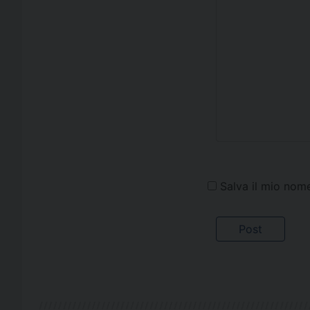
Salva il mio nom