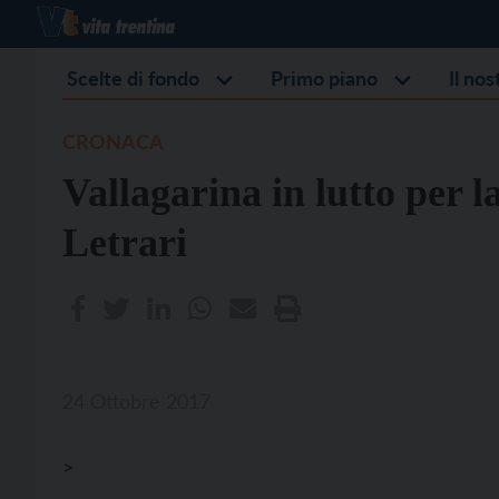
Scelte di fondo
Primo piano
Il no
CRONACA
Vallagarina in lutto per l
Letrari
24 Ottobre 2017
>