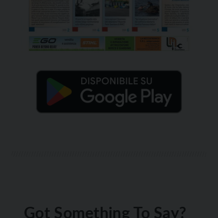
Got Something To Say?