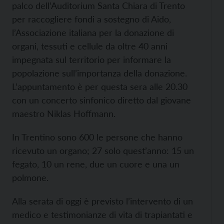
palco dell’Auditorium Santa Chiara di Trento
per raccogliere fondi a sostegno di Aido,
l’Associazione italiana per la donazione di
organi, tessuti e cellule da oltre 40 anni
impegnata sul territorio per informare la
popolazione sull’importanza della donazione.
L’appuntamento è per questa sera alle 20.30
con un concerto sinfonico diretto dal giovane
maestro Niklas Hoffmann.
In Trentino sono 600 le persone che hanno
ricevuto un organo; 27 solo quest’anno: 15 un
fegato, 10 un rene, due un cuore e una un
polmone.
Alla serata di oggi è previsto l’intervento di un
medico e testimonianze di vita di trapiantati e