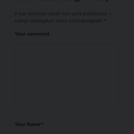
Il tuo indirizzo email non sarà pubblicato.
I
campi obbligatori sono contrassegnati
*
Your comment
Your Name
*