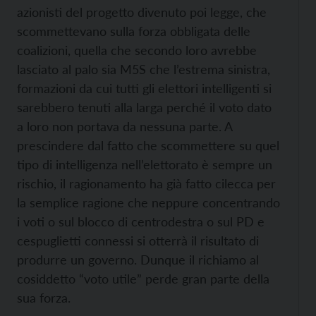
azionisti del progetto divenuto poi legge, che
scommettevano sulla forza obbligata delle
coalizioni, quella che secondo loro avrebbe
lasciato al palo sia M5S che l’estrema sinistra,
formazioni da cui tutti gli elettori intelligenti si
sarebbero tenuti alla larga perché il voto dato
a loro non portava da nessuna parte. A
prescindere dal fatto che scommettere su quel
tipo di intelligenza nell’elettorato è sempre un
rischio, il ragionamento ha già fatto cilecca per
la semplice ragione che neppure concentrando
i voti o sul blocco di centrodestra o sul PD e
cespuglietti connessi si otterrà il risultato di
produrre un governo. Dunque il richiamo al
cosiddetto “voto utile” perde gran parte della
sua forza.