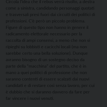
Circola l’idea che il rebus verrà risolto, a destra
come a sinistra, candidando personaggi quotati
e trasversali presi fuori dai circuiti dei politici di
professioni. C’è però un piccolo problema.
Figure di questo tipo non hanno in genere il
radicamento elettorale necessario per la
raccolta di ampi consensi, a meno che non si
ripieghi su lobbisti e cacicchi locali (ma non
sarebbe certo una bella soluzione). Dunque
avranno bisogno di un sostegno deciso da
parte della “macchina” del partito, che è in
mano a quei politici di professione che non
saranno contenti di essere scalzati dai nuovi
candidati e di restare così senza lavoro, per cui
è dubbio che si daranno davvero da fare per
far vincere i nuovi venuti.