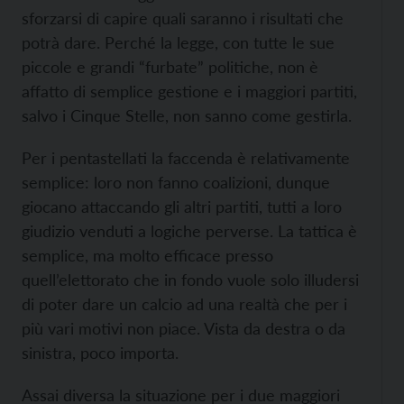
sforzarsi di capire quali saranno i risultati che
potrà dare. Perché la legge, con tutte le sue
piccole e grandi “furbate” politiche, non è
affatto di semplice gestione e i maggiori partiti,
salvo i Cinque Stelle, non sanno come gestirla.
Per i pentastellati la faccenda è relativamente
semplice: loro non fanno coalizioni, dunque
giocano attaccando gli altri partiti, tutti a loro
giudizio venduti a logiche perverse. La tattica è
semplice, ma molto efficace presso
quell’elettorato che in fondo vuole solo illudersi
di poter dare un calcio ad una realtà che per i
più vari motivi non piace. Vista da destra o da
sinistra, poco importa.
Assai diversa la situazione per i due maggiori