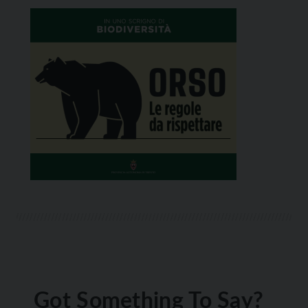
Got Something To Say?