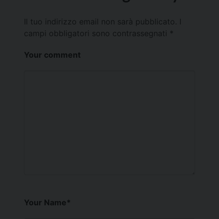
Il tuo indirizzo email non sarà pubblicato.
I
campi obbligatori sono contrassegnati
*
Your comment
Your Name
*