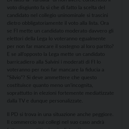
voto disgiunto fa sì che di fatto la scelta del
candidato nel collegio uninominale si trascini
dietro obbligatoriamente il voto alla lista. Ora
se FI mette un candidato moderato davvero gli
elettori della Lega lo voteranno egualmente
per non far mancare il sostegno al loro partito?
E se all’opposto la Lega mette un candidato
barricadiero alla Salvini i moderati di FI lo
voteranno per non far mancare la fiducia a
“Silvio”? Si deve ammettere che questo
costituisce quanto meno un’incognita,
soprattutto in elezioni fortemente mediatizzate
dalla TV e dunque personalizzate.
Il PD si trova in una situazione anche peggiore.
Il commercio sui collegi nel suo caso andrà