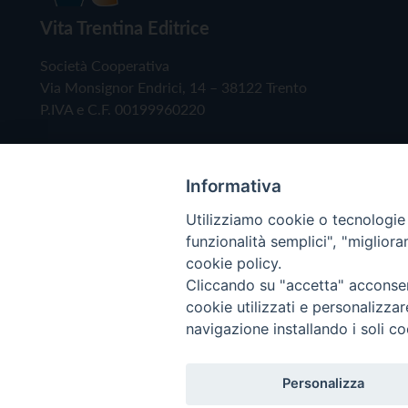
Vita Trentina Editrice
Società Cooperativa
Via Monsignor Endrici, 14 – 38122 Trento
P.IVA e C.F. 00199960220
Informativa
Utilizziamo cookie o tecnologie s
funzionalità semplici", "miglior
cookie policy.
Cliccando su "accetta" acconsent
Copyright © 2019 - Tutti i diritti riservati - Vita
cookie utilizzati e personalizza
navigazione installando i soli co
Privacy Policy
Personalizza