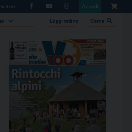
Accedi
Scrivici
he
Leggi online
Cerca