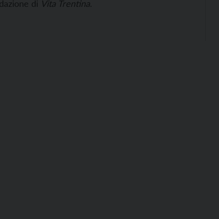
redazione di
Vita Trentina
.