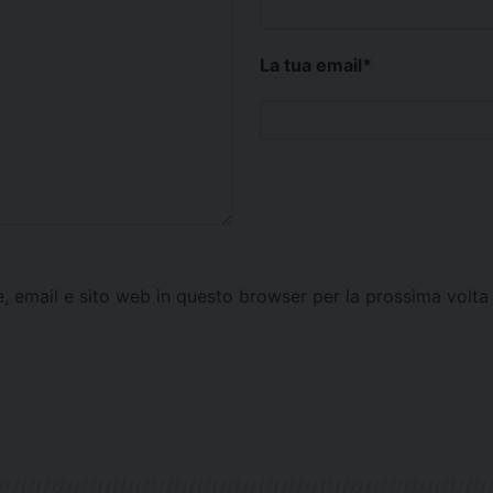
La tua email
*
e, email e sito web in questo browser per la prossima vol