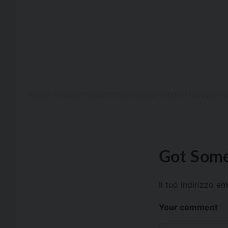
Got Some
Il tuo indirizzo e
Your comment