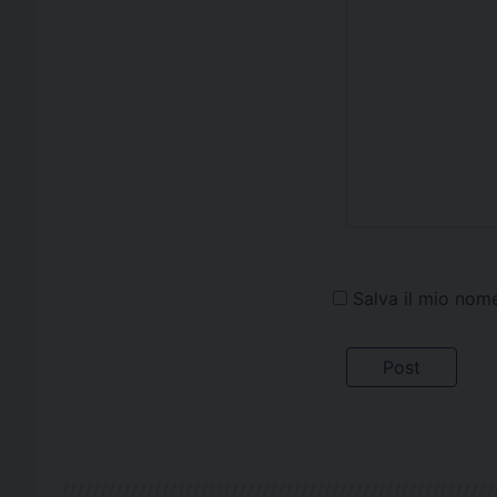
Salva il mio nom