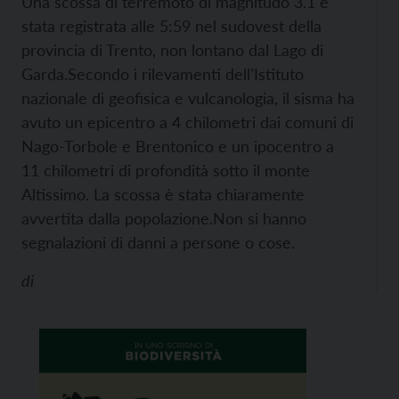
Una scossa di terremoto di magnitudo 3.1 è
stata registrata alle 5:59 nel sudovest della
provincia di Trento, non lontano dal Lago di
Garda.
Secondo i rilevamenti dell’Istituto
nazionale di geofisica e vulcanologia, il sisma ha
avuto un epicentro a 4 chilometri dai comuni di
Nago-Torbole e Brentonico e un ipocentro a
11 chilometri di profondità sotto il monte
Altissimo. La scossa è stata chiaramente
avvertita dalla popolazione.
Non si hanno
segnalazioni di danni a persone o cose.
di