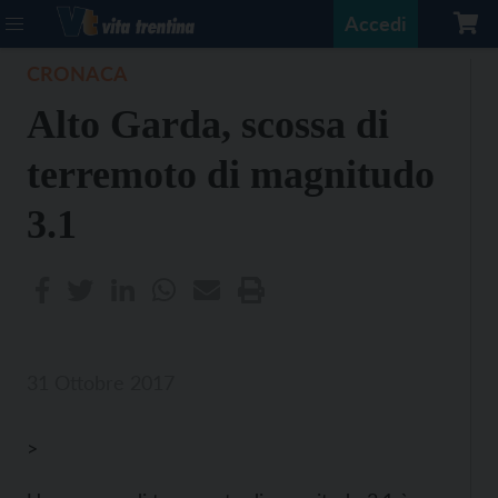
Accedi
CRONACA
Alto Garda, scossa di
terremoto di magnitudo
3.1
31 Ottobre 2017
>