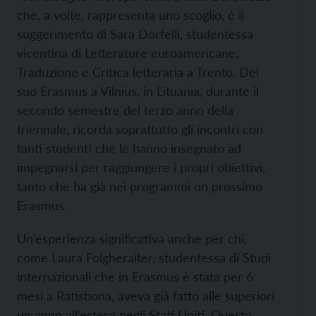
che, a volte, rappresenta uno scoglio, è il
suggerimento di Sara Dorfelli, studentessa
vicentina di Letterature euroamericane,
Traduzione e Critica letteraria a Trento. Del
suo Erasmus a Vilnius, in Lituania, durante il
secondo semestre del terzo anno della
triennale, ricorda soprattutto gli incontri con
tanti studenti che le hanno insegnato ad
impegnarsi per raggiungere i propri obiettivi,
tanto che ha già nei programmi un prossimo
Erasmus.
Un’esperienza significativa anche per chi,
come Laura Folgheraiter, studentessa di Studi
internazionali che in Erasmus è stata per 6
mesi a Ratisbona, aveva già fatto alle superiori
un anno all’estero negli Stati Uniti. Questo