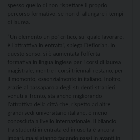
spesso quello di non rispettare il proprio
percorso formativo, se non di allungare i tempi
di laurea.
“Un elemento un po’ critico, sul quale lavorare,
è l’attrattiva in entrata”, spiega Deflorian. In
questo senso, si è aumentata l’offerta
formativa in lingua inglese per i corsi di laurea
magistrale, mentre i corsi triennali restano, per
il momento, essenzialmente in italiano. Inoltre,
grazie al passaparola degli studenti stranieri
venuti a Trento, sta anche migliorando
l’attrattiva della città che, rispetto ad altre
grandi sedi universitarie italiane, è meno
conosciuta a livello internazionale. Il bilancio
tra studenti in entrata ed in uscita è ancora
impari, ma si stanno facendo passi in avanti in