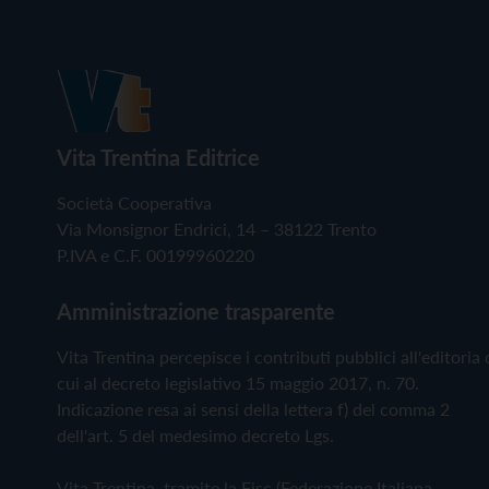
Vita Trentina Editrice
Società Cooperativa
Via Monsignor Endrici, 14 – 38122 Trento
P.IVA e C.F. 00199960220
Amministrazione trasparente
Vita Trentina percepisce i contributi pubblici all'editoria 
cui al decreto legislativo 15 maggio 2017, n. 70.
Indicazione resa ai sensi della lettera f) del comma 2
dell'art. 5 del medesimo decreto Lgs.
Vita Trentina, tramite la Fisc (Federazione Italiana