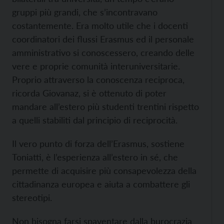
gruppi più grandi, che s’incontravano
costantemente. Era molto utile che i docenti
coordinatori dei flussi Erasmus ed il personale
amministrativo si conoscessero, creando delle
vere e proprie comunità interuniversitarie.
Proprio attraverso la conoscenza reciproca,
ricorda Giovanaz, si è ottenuto di poter
mandare all’estero più studenti trentini rispetto
a quelli stabiliti dal principio di reciprocità.
Il vero punto di forza dell’Erasmus, sostiene
Toniatti, è l’esperienza all’estero in sé, che
permette di acquisire più consapevolezza della
cittadinanza europea e aiuta a combattere gli
stereotipi.
Non bisogna farsi spaventare dalla burocrazia