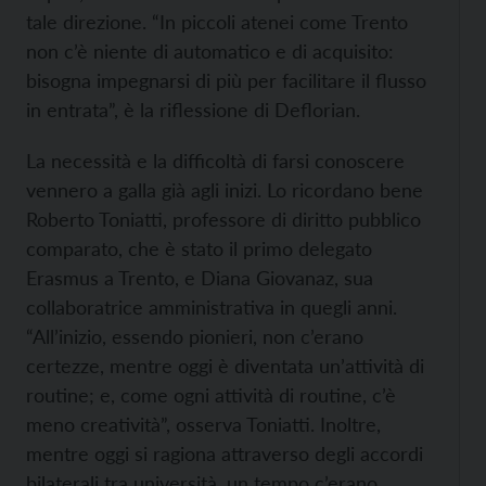
tale direzione. “In piccoli atenei come Trento
non c’è niente di automatico e di acquisito:
bisogna impegnarsi di più per facilitare il flusso
in entrata”, è la riflessione di Deflorian.
La necessità e la difficoltà di farsi conoscere
vennero a galla già agli inizi. Lo ricordano bene
Roberto Toniatti, professore di diritto pubblico
comparato, che è stato il primo delegato
Erasmus a Trento, e Diana Giovanaz, sua
collaboratrice amministrativa in quegli anni.
“All’inizio, essendo pionieri, non c’erano
certezze, mentre oggi è diventata un’attività di
routine; e, come ogni attività di routine, c’è
meno creatività”, osserva Toniatti. Inoltre,
mentre oggi si ragiona attraverso degli accordi
bilaterali tra università, un tempo c’erano