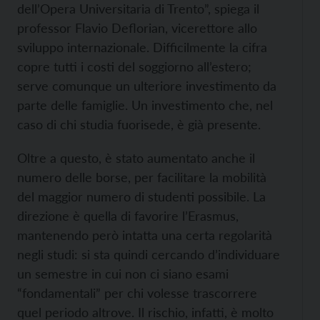
dell’Opera Universitaria di Trento”, spiega il
professor Flavio Deflorian, vicerettore allo
sviluppo internazionale. Difficilmente la cifra
copre tutti i costi del soggiorno all’estero;
serve comunque un ulteriore investimento da
parte delle famiglie. Un investimento che, nel
caso di chi studia fuorisede, è già presente.
Oltre a questo, è stato aumentato anche il
numero delle borse, per facilitare la mobilità
del maggior numero di studenti possibile. La
direzione è quella di favorire l’Erasmus,
mantenendo però intatta una certa regolarità
negli studi: si sta quindi cercando d’individuare
un semestre in cui non ci siano esami
“fondamentali” per chi volesse trascorrere
quel periodo altrove. Il rischio, infatti, è molto