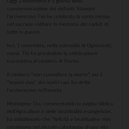
Oggi 2 novembre è il giorno della
commemorazione dei defunti. Stamani
l’arcivescovo Tisi ha celebrato la santa messa
nel sacrario militare in memoria dei caduti di
tutte le guerre.
Ieri, 1 novembre, nella solennità di Ognissanti,
mons. Tisi ha presieduto la celebrazione
eucaristica al cimitero di Trento.
Il cimitero “non custodisce la morte”, ma il
“tesoro vivo” dei nostri cari, ha detto
l’arcivescovo nell’omelia.
Monsignor Tisi, commentando la pagina biblica
dell’Apocalisse e delle beatitudini evangeliche,
ha sottolineato che “felicità e beatitudine non
consistono nel piccolo cabotaggio di una vita