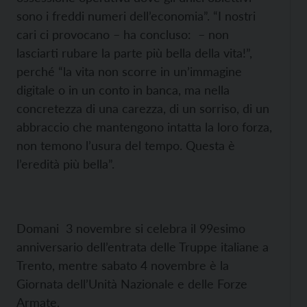
sono i freddi numeri dell’economia”. “I nostri
cari ci provocano – ha concluso: – non
lasciarti rubare la parte più bella della vita!”,
perché “la vita non scorre in un’immagine
digitale o in un conto in banca, ma nella
concretezza di una carezza, di un sorriso, di un
abbraccio che mantengono intatta la loro forza,
non temono l’usura del tempo. Questa è
l’eredità più bella”.
Domani 3 novembre si celebra il 99esimo
anniversario dell’entrata delle Truppe italiane a
Trento, mentre sabato 4 novembre è la
Giornata dell’Unità Nazionale e delle Forze
Armate.