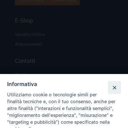
Privacy Policy
Cookie Policy
E-Shop
Vendita Online
Abbonamenti
Contatti
Chi Siamo
Informativa
Redazione
Scrivici
Utilizziamo cookie o tecnologie simili per
finalità tecniche e, con il tuo consenso, anche per
altre finalità ("interazioni e funzionalità semplici",
"miglioramento dell'esperienza", "misurazione" e
"targeting e pubblicità") come specificato nella