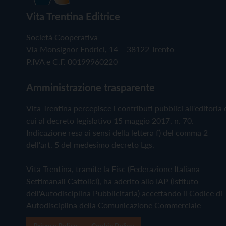
Vita Trentina Editrice
Società Cooperativa
Via Monsignor Endrici, 14 – 38122 Trento
P.IVA e C.F. 00199960220
Amministrazione trasparente
Vita Trentina percepisce i contributi pubblici all'editoria 
cui al decreto legislativo 15 maggio 2017, n. 70.
Indicazione resa ai sensi della lettera f) del comma 2
dell'art. 5 del medesimo decreto Lgs.
Vita Trentina, tramite la Fisc (Federazione Italiana
Settimanali Cattolici), ha aderito allo IAP (Istituto
dell'Autodisciplina Pubblicitaria) accettando il Codice di
Autodisciplina della Comunicazione Commerciale