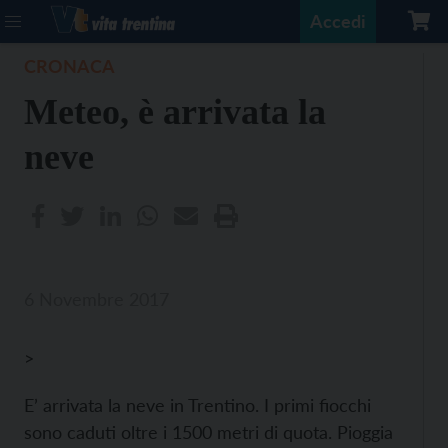
Accedi
CRONACA
Meteo, è arrivata la
neve
6 Novembre 2017
>
E’ arrivata la neve in Trentino. I primi fiocchi
sono caduti oltre i 1500 metri di quota. Pioggia