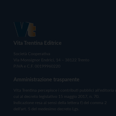
Vita Trentina Editrice
Società Cooperativa
Via Monsignor Endrici, 14 – 38122 Trento
P.IVA e C.F. 00199960220
Amministrazione trasparente
Vita Trentina percepisce i contributi pubblici all'editoria 
cui al decreto legislativo 15 maggio 2017, n. 70.
Indicazione resa ai sensi della lettera f) del comma 2
dell'art. 5 del medesimo decreto Lgs.