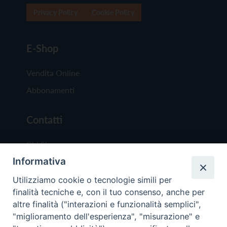
Privacy Policy
Cookie Policy
E-Shop
Vendita Online
Abbonamenti
Contatti
Chi Siamo
Informativa
Redazione
Scrivici
Utilizziamo cookie o tecnologie simili per
finalità tecniche e, con il tuo consenso, anche per
altre finalità ("interazioni e funzionalità semplici",
"miglioramento dell'esperienza", "misurazione" e