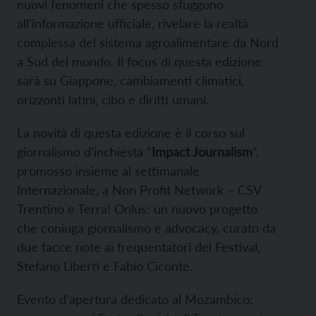
nuovi fenomeni che spesso sfuggono
all’informazione ufficiale, rivelare la realtà
complessa del sistema agroalimentare da Nord
a Sud del mondo. Il focus di questa edizione
sarà su Giappone, cambiamenti climatici,
orizzonti latini, cibo e diritti umani.
La novità di questa edizione è il corso sul
giornalismo d’inchiesta “
Impact Journalism
”,
promosso insieme al settimanale
Internazionale, a Non Profit Network – CSV
Trentino e Terra! Onlus: un nuovo progetto
che coniuga giornalismo e advocacy, curato da
due facce note ai frequentatori del Festival,
Stefano Liberti e Fabio Ciconte.
Evento d’apertura dedicato al Mozambico: