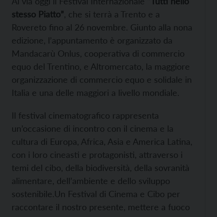
Al via oggi il Festival Internazionale “
Tutti nello
stesso Piatto”
, che si terrà a Trento e a
Rovereto fino al 26 novembre. Giunto alla nona
edizione, l’appuntamento è organizzato da
Mandacarù Onlus, cooperativa di commercio
equo del Trentino, e Altromercato, la maggiore
organizzazione di commercio equo e solidale in
Italia e una delle maggiori a livello mondiale.
Il festival cinematografico rappresenta
un’occasione di incontro con il cinema e la
cultura di Europa, Africa, Asia e America Latina,
con i loro cineasti e protagonisti, attraverso i
temi del cibo, della biodiversità, della sovranità
alimentare, dell’ambiente e dello sviluppo
sostenibile.
Un Festival di Cinema e Cibo per
raccontare il nostro presente, mettere a fuoco