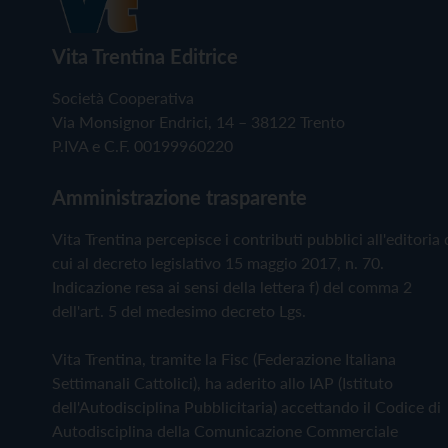
Vita Trentina Editrice
Società Cooperativa
Via Monsignor Endrici, 14 – 38122 Trento
P.IVA e C.F. 00199960220
Amministrazione trasparente
Vita Trentina percepisce i contributi pubblici all'editoria 
cui al decreto legislativo 15 maggio 2017, n. 70.
Indicazione resa ai sensi della lettera f) del comma 2
dell'art. 5 del medesimo decreto Lgs.
Vita Trentina, tramite la Fisc (Federazione Italiana
Settimanali Cattolici), ha aderito allo IAP (Istituto
dell'Autodisciplina Pubblicitaria) accettando il Codice di
Autodisciplina della Comunicazione Commerciale