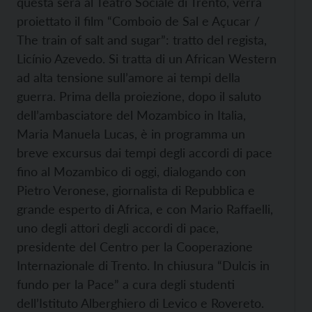
questa sera al Teatro Sociale di Trento, verrà
proiettato il film “Comboio de Sal e Açucar /
The train of salt and sugar”: tratto del regista,
Licínio Azevedo. Si tratta di un African Western
ad alta tensione sull’amore ai tempi della
guerra. Prima della proiezione, dopo il saluto
dell’ambasciatore del Mozambico in Italia,
Maria Manuela Lucas, è in programma un
breve excursus dai tempi degli accordi di pace
fino al Mozambico di oggi, dialogando con
Pietro Veronese, giornalista di Repubblica e
grande esperto di Africa, e con Mario Raffaelli,
uno degli attori degli accordi di pace,
presidente del Centro per la Cooperazione
Internazionale di Trento. In chiusura “Dulcis in
fundo per la Pace” a cura degli studenti
dell’Istituto Alberghiero di Levico e Rovereto.