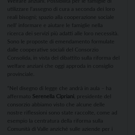
Welfare anziani. Possibilità per le famiglie di
utilizzare l’assegno di cura a seconda dei loro
reali bisogni; spazio alla cooperazione sociale
nell’ informare e aiutare le famiglie nella
ricerca dei servizi più adatti alle loro necessità.
Sono le proposte di emendamento formulate
dalle cooperative sociali del Consorzio
Consolida, in vista del dibattito sulla riforma del
welfare anziani che oggi approda in consiglio
provinciale.
“Nel disegno di legge che andrà in aula – ha
affermato
Serenella Cipriani
, presidente del
consorzio abbiamo visto che alcune delle
nostre riflessioni sono state raccolte, come ad
esempio la centratura della riforma sulla
Comunità di Valle anziché sulle aziende per i