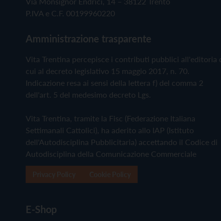
Via Monsignor Endrici, 14 – 38122 Trento
P.IVA e C.F. 00199960220
Amministrazione trasparente
Vita Trentina percepisce i contributi pubblici all'editoria 
cui al decreto legislativo 15 maggio 2017, n. 70.
Indicazione resa ai sensi della lettera f) del comma 2
dell'art. 5 del medesimo decreto Lgs.
Vita Trentina, tramite la Fisc (Federazione Italiana
Settimanali Cattolici), ha aderito allo IAP (Istituto
dell'Autodisciplina Pubblicitaria) accettando il Codice di
Autodisciplina della Comunicazione Commerciale
Privacy Policy
Cookie Policy
E-Shop