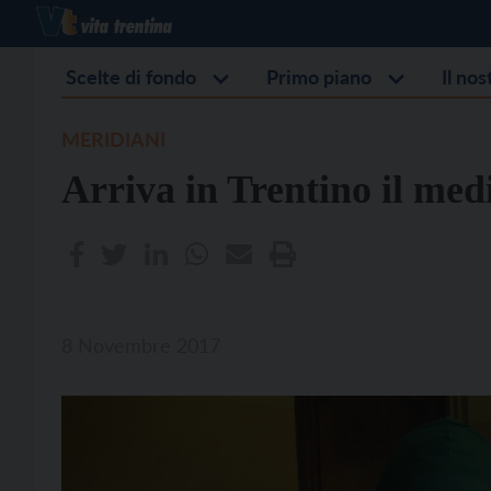
Scelte di fondo
Primo piano
Il no
MERIDIANI
Arriva in Trentino il med
8 Novembre 2017