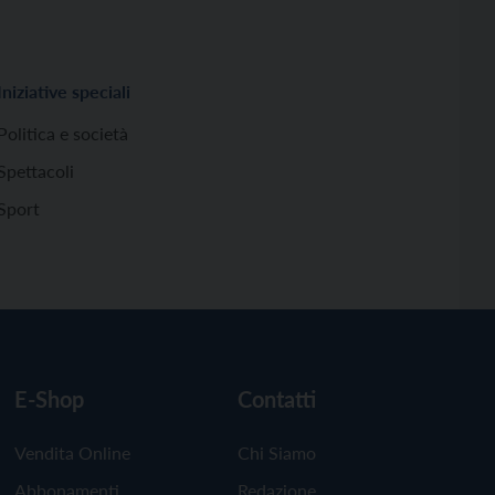
Iniziative speciali
Politica e società
Spettacoli
Sport
E-Shop
Contatti
Vendita Online
Chi Siamo
Abbonamenti
Redazione