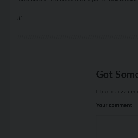
di
Got Some
Il tuo indirizzo e
Your comment