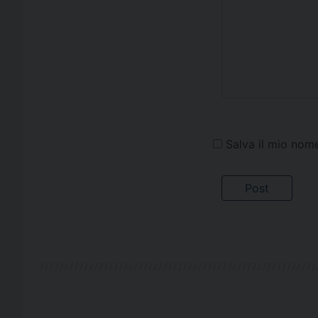
Salva il mio nom