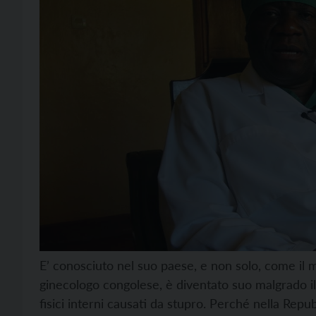
E’ conosciuto nel suo paese, e non solo, come il
ginecologo congolese, è diventato suo malgrado i
fisici interni causati da stupro. Perché nella Re