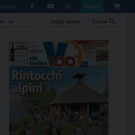
Accedi
Scrivici
he
Leggi online
Cerca