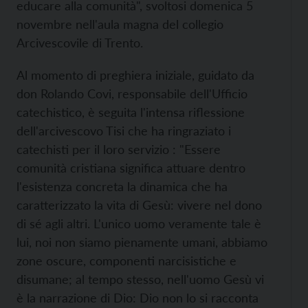
educare alla comunità", svoltosi domenica 5
novembre nell'aula magna del collegio
Arcivescovile di Trento.
Al momento di preghiera iniziale, guidato da
don Rolando Covi, responsabile dell'Ufficio
catechistico, è seguita l'intensa riflessione
dell'arcivescovo Tisi che ha ringraziato i
catechisti per il loro servizio : "Essere
comunità cristiana significa attuare dentro
l'esistenza concreta la dinamica che ha
caratterizzato la vita di Gesù: vivere nel dono
di sé agli altri. L'unico uomo veramente tale è
lui, noi non siamo pienamente umani, abbiamo
zone oscure, componenti narcisistiche e
disumane; al tempo stesso, nell'uomo Gesù vi
è la narrazione di Dio: Dio non lo si racconta