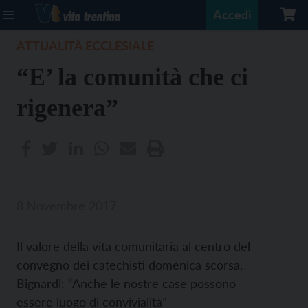
Accedi
ATTUALITÀ ECCLESIALE
“E’ la comunità che ci
rigenera”
8 Novembre 2017
Il valore della vita comunitaria al centro del
convegno dei catechisti domenica scorsa.
Bignardi: “Anche le nostre case possono
essere luogo di convivialità”