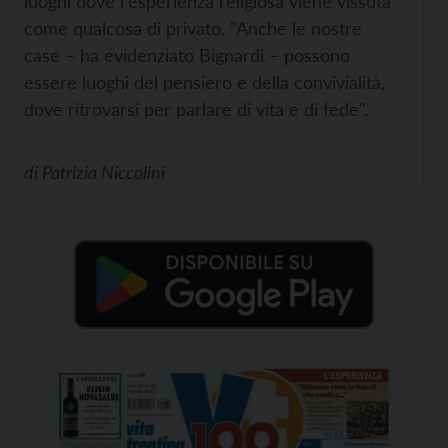
luoghi dove l'esperienza religiosa viene vissuta
come qualcosa di privato. "Anche le nostre
case – ha evidenziato Bignardi – possono
essere luoghi del pensiero e della convivialità,
dove ritrovarsi per parlare di vita e di fede".
di
Patrizia Niccolini