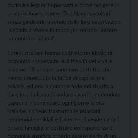
costruire legami importanti e di coinvolgere in
una missione comune. Dobbiamo ascoltarli
senza giudicarli, traendo dalle loro osservazioni
la spinta a vivere in modo più umano l'essere
comunità cristiana".
I primi cristiani hanno coltivato un ideale di
comunità nonostante le difficoltà del vivere
insieme: "Erano persone non perfette, che
hanno conosciuto la fatica di capirsi, ma
salvate, ed era la comune fede nel risorto a
dare loro la forza di andare avanti, rendendole
capaci di ricominciare ogni giorno la vita
insieme. La fede trasforma le relazioni
rendendole solidali e fraterne, ci rende capaci
di fare famiglia, e costruire un'esperienza di
comunità significa proprio essere parte di un