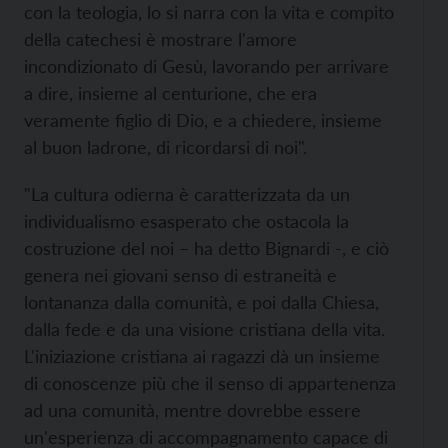
con la teologia, lo si narra con la vita e compito
della catechesi è mostrare l'amore
incondizionato di Gesù, lavorando per arrivare
a dire, insieme al centurione, che era
veramente figlio di Dio, e a chiedere, insieme
al buon ladrone, di ricordarsi di noi".
"La cultura odierna è caratterizzata da un
individualismo esasperato che ostacola la
costruzione del noi – ha detto Bignardi -, e ciò
genera nei giovani senso di estraneità e
lontananza dalla comunità, e poi dalla Chiesa,
dalla fede e da una visione cristiana della vita.
L'iniziazione cristiana ai ragazzi dà un insieme
di conoscenze più che il senso di appartenenza
ad una comunità, mentre dovrebbe essere
un'esperienza di accompagnamento capace di