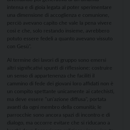
intensa e di gioia legata al poter sperimentare
una dimensione di accoglienza e comunione,
perciò avevano capito che vale la pena vivere
così e che, solo restando insieme, avrebbero
potuto essere fedeli a quanto avevano vissuto
con Gesù".
Al termine dei lavori di gruppo sono emersi
altri significativi spunti di riflessione: costruire
un senso di appartenenza che faciliti il
cammino di fede dei giovani loro affidati non è
un compito spettante unicamente ai catechisti,
ma deve essere "un'azione diffusa", portata
avanti da ogni membro della comunità; le
parrocchie sono ancora spazi di incontro e di
dialogo, ma occorre evitare che si riducano a