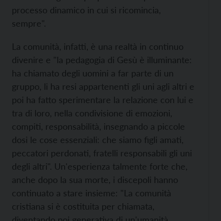
processo dinamico in cui si ricomincia,
sempre".
La comunità, infatti, è una realtà in continuo
divenire e "la pedagogia di Gesù è illuminante:
ha chiamato degli uomini a far parte di un
gruppo, li ha resi appartenenti gli uni agli altri e
poi ha fatto sperimentare la relazione con lui e
tra di loro, nella condivisione di emozioni,
compiti, responsabilità, insegnando a piccole
dosi le cose essenziali: che siamo figli amati,
peccatori perdonati, fratelli responsabili gli uni
degli altri". Un'esperienza talmente forte che,
anche dopo la sua morte, i discepoli hanno
continuato a stare insieme: "La comunità
cristiana si è costituita per chiamata,
diventando poi generativa di un'umanità