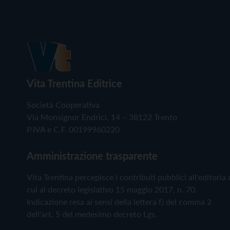
Vita Trentina Editrice
Società Cooperativa
Via Monsignor Endrici, 14 – 38122 Trento
P.IVA e C.F. 00199960220
Amministrazione trasparente
Vita Trentina percepisce i contributi pubblici all'editoria 
cui al decreto legislativo 15 maggio 2017, n. 70.
Indicazione resa ai sensi della lettera f) del comma 2
dell'art. 5 del medesimo decreto Lgs.