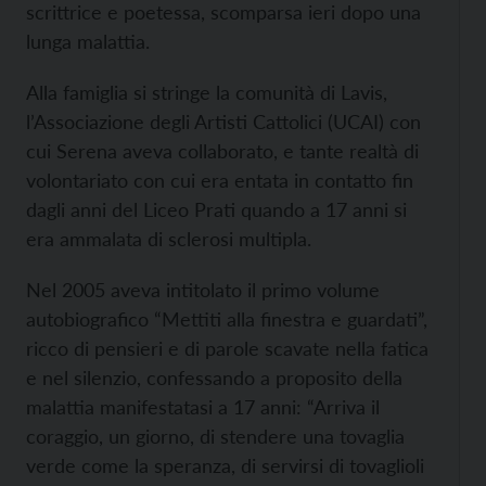
scrittrice e poetessa, scomparsa ieri dopo una
lunga malattia.
Alla famiglia si stringe la comunità di Lavis,
l’Associazione degli Artisti Cattolici (UCAI) con
cui Serena aveva collaborato, e tante realtà di
volontariato con cui era entata in contatto fin
dagli anni del Liceo Prati quando a 17 anni si
era ammalata di sclerosi multipla.
Nel 2005 aveva intitolato il primo volume
autobiografico “Mettiti alla finestra e guardati”,
ricco di pensieri e di parole scavate nella fatica
e nel silenzio, confessando a proposito della
malattia manifestatasi a 17 anni: “Arriva il
coraggio, un giorno, di stendere una tovaglia
verde come la speranza, di servirsi di tovaglioli