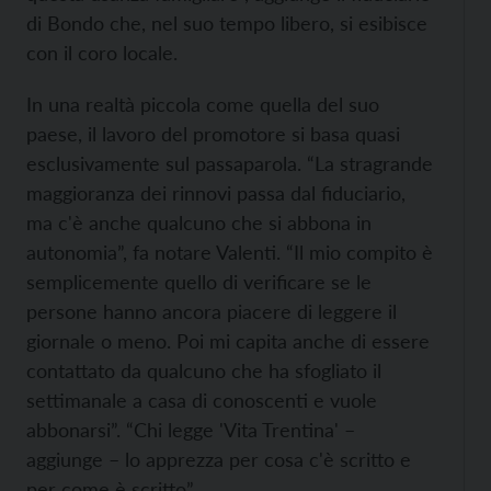
di Bondo che, nel suo tempo libero, si esibisce
con il coro locale.
In una realtà piccola come quella del suo
paese, il lavoro del promotore si basa quasi
esclusivamente sul passaparola. “La stragrande
maggioranza dei rinnovi passa dal fiduciario,
ma c'è anche qualcuno che si abbona in
autonomia”, fa notare Valenti. “Il mio compito è
semplicemente quello di verificare se le
persone hanno ancora piacere di leggere il
giornale o meno. Poi mi capita anche di essere
contattato da qualcuno che ha sfogliato il
settimanale a casa di conoscenti e vuole
abbonarsi”. “Chi legge 'Vita Trentina' –
aggiunge – lo apprezza per cosa c'è scritto e
per come è scritto”.