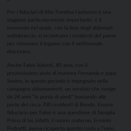
Per i fiduciari di Vita Trentina l'autunno è una
stagione particolarmente importante: è il
momento nel quale, con la lista degli abbonati
sottobraccio, si incontrano i residenti del paese
per rinnovare il legame con il settimanale
diocesano.
Anche Fabio Valenti, 40 anni, con il
preziosissimo aiuto di mamma Fernanda e papà
Savino, in questo periodo è impegnato nella
campagna abbonamenti, un servizio che svolge
da 24 anni “in punta di piedi” bussando alle
porte dei circa 700 residenti di Bondo. Essere
fiduciario per Fabio è una questione di famiglia.
Prima di lui, infatti, il nonno materno, Erminio
Pedretti, aveva ricoperto questo ruolo a Tione,