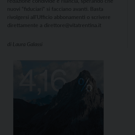
redazione condivide e rilancia, sperando che
nuovi “fiduciari” si facciano avanti. Basta
rivolgersi all'Ufficio abbonamenti o scrivere
direttamente a direttore@vitatrentina.it
di
Laura Galassi