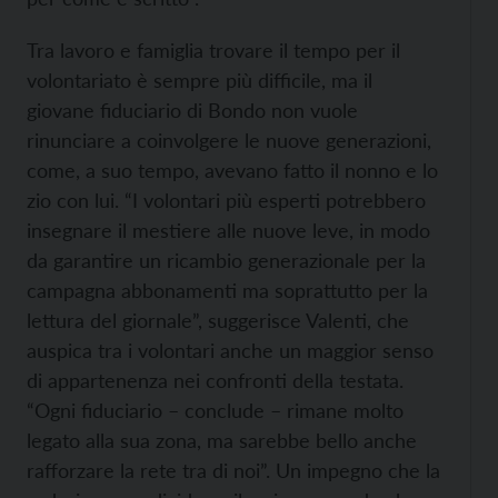
Tra lavoro e famiglia trovare il tempo per il
volontariato è sempre più difficile, ma il
giovane fiduciario di Bondo non vuole
rinunciare a coinvolgere le nuove generazioni,
come, a suo tempo, avevano fatto il nonno e lo
zio con lui. “I volontari più esperti potrebbero
insegnare il mestiere alle nuove leve, in modo
da garantire un ricambio generazionale per la
campagna abbonamenti ma soprattutto per la
lettura del giornale”, suggerisce Valenti, che
auspica tra i volontari anche un maggior senso
di appartenenza nei confronti della testata.
“Ogni fiduciario – conclude – rimane molto
legato alla sua zona, ma sarebbe bello anche
rafforzare la rete tra di noi”. Un impegno che la