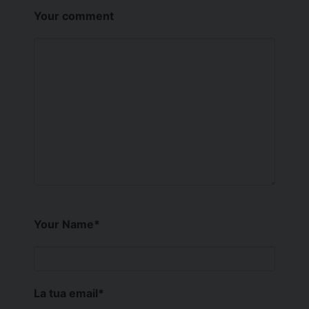
Your comment
Your Name
*
La tua email
*