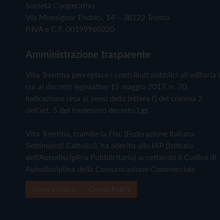
Società Cooperativa
Via Monsignor Endrici, 14 – 38122 Trento
P.IVA e C.F. 00199960220
Amministrazione trasparente
Vita Trentina percepisce i contributi pubblici all'editoria 
cui al decreto legislativo 15 maggio 2017, n. 70.
Indicazione resa ai sensi della lettera f) del comma 2
dell'art. 5 del medesimo decreto Lgs.
Vita Trentina, tramite la Fisc (Federazione Italiana
Settimanali Cattolici), ha aderito allo IAP (Istituto
dell'Autodisciplina Pubblicitaria) accettando il Codice di
Autodisciplina della Comunicazione Commerciale
Privacy Policy
Cookie Policy