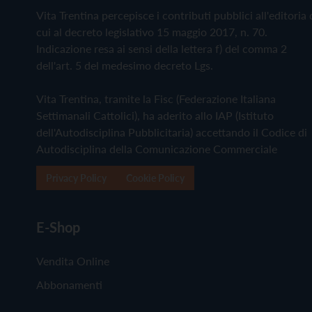
Vita Trentina percepisce i contributi pubblici all'editoria 
cui al decreto legislativo 15 maggio 2017, n. 70.
Indicazione resa ai sensi della lettera f) del comma 2
dell'art. 5 del medesimo decreto Lgs.
Vita Trentina, tramite la Fisc (Federazione Italiana
Settimanali Cattolici), ha aderito allo IAP (Istituto
dell'Autodisciplina Pubblicitaria) accettando il Codice di
Autodisciplina della Comunicazione Commerciale
Privacy Policy
Cookie Policy
E-Shop
Vendita Online
Abbonamenti