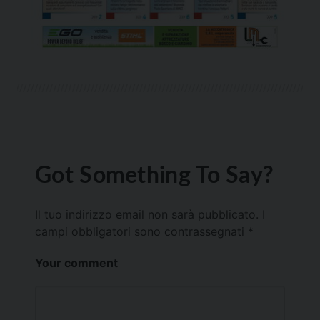
Got Something To Say?
Il tuo indirizzo email non sarà pubblicato.
I
campi obbligatori sono contrassegnati
*
Your comment