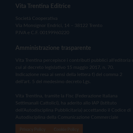
Vita Trentina Editrice
Società Cooperativa
Via Monsignor Endrici, 14 – 38122 Trento
P.IVA e C.F. 00199960220
Amministrazione trasparente
Vita Trentina percepisce i contributi pubblici all'editoria 
cui al decreto legislativo 15 maggio 2017, n. 70.
Indicazione resa ai sensi della lettera f) del comma 2
dell'art. 5 del medesimo decreto Lgs.
Vita Trentina, tramite la Fisc (Federazione Italiana
Settimanali Cattolici), ha aderito allo IAP (Istituto
dell'Autodisciplina Pubblicitaria) accettando il Codice di
Autodisciplina della Comunicazione Commerciale
Privacy Policy
Cookie Policy