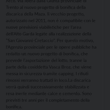
Arco. Via libera dalla Giunta provinciale di
Trento al nuovo progetto di bonifica della
discarica della Maza. Il vecchio progetto,
autorizzato nel 2011, non è compatibile con le
nuove previsioni viabilistiche per l’area
dell’Alto Garda legate alla realizzazione della
“San Giovanni-Cretaccio”. Per questo motivo,
l’Agenzia provinciale per le opere pubbliche ha
redatto un nuovo progetto di bonifica, che
prevede l’asportazione del lotto, tranne la
parte della cosiddetta Vasca Broz, che viene
messa in sicurezza tramite capping. I rifiuti
rimossi verranno trattati in loco.
La discarica
verrà quindi successivamente stabilizzata e
resa inerte mediante calce e cemento. Sono
previsti tre anni per il completamento della
bonifica.