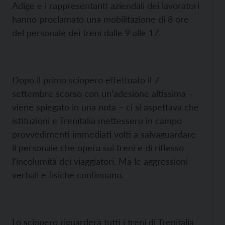
Adige e i rappresentanti aziendali dei lavoratori
hanno proclamato una mobilitazione di 8 ore
del personale dei treni dalle 9 alle 17.
Dopo il primo sciopero effettuato il 7
settembre scorso con un’adesione altissima –
viene spiegato in una nota – ci si aspettava che
istituzioni e Trenitalia mettessero in campo
provvedimenti immediati volti a salvaguardare
il personale che opera sui treni e di riflesso
l’incolumità dei viaggiatori. Ma le aggressioni
verbali e fisiche continuano.
Lo sciopero riguarderà tutti i treni di Trenitalia