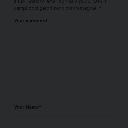
Il tuo indirizzo email non sarà pubblicato.
I
campi obbligatori sono contrassegnati
*
Your comment
Your Name
*