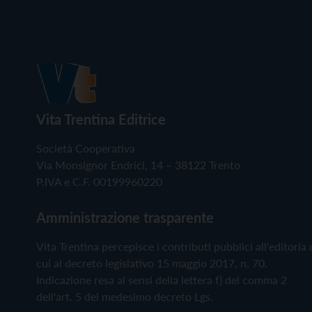
Vita Trentina Editrice
Società Cooperativa
Via Monsignor Endrici, 14 – 38122 Trento
P.IVA e C.F. 00199960220
Amministrazione trasparente
Vita Trentina percepisce i contributi pubblici all'editoria 
cui al decreto legislativo 15 maggio 2017, n. 70.
Indicazione resa ai sensi della lettera f) del comma 2
dell'art. 5 del medesimo decreto Lgs.